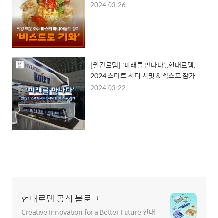
2024.03.26
[월간로템] ‘미래를 만나다‘..현대로템,
2024 스마트 시티 서밋 & 엑스포 참가
2024.03.22
현대로템 공식 블로그
Creative Innovation for a Better Future 현대