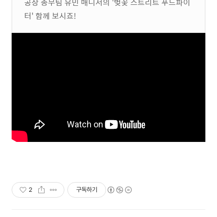
공장 총무팀 유민 매니저의 '벚꽃 스트리트 푸드파이
터' 함께 보시죠!
2
구독하기