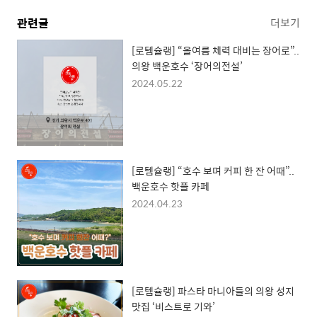
관련글
더보기
[로템슐랭] “올여름 체력 대비는 장어로”..
의왕 백운호수 ‘장어의전설’
2024.05.22
[로템슐랭] “호수 보며 커피 한 잔 어때”..
백운호수 핫플 카페
2024.04.23
[로템슐랭] 파스타 마니아들의 의왕 성지
맛집 ‘비스트로 기와’