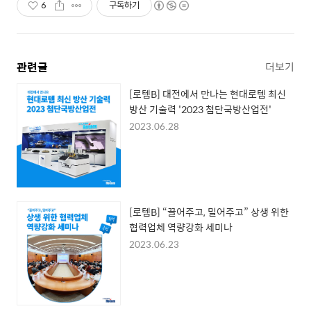
6
구독하기
관련글
더보기
[로템B] 대전에서 만나는 현대로템 최신
방산 기술력 '2023 첨단국방산업전'
2023.06.28
[로템B] “끌어주고, 밀어주고” 상생 위한
협력업체 역량강화 세미나
2023.06.23