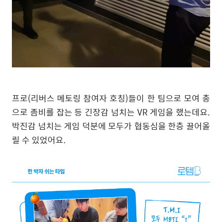
프로
(
리버스 메토링 참여자 호칭
)
들이 한 팀으로 모여 총
으로 좀비를 잡는 등 긴장감 넘치는
VR
게임을 했는데요
.
박진감 넘치는 게임 덕분에 모두가 협동심을 한층 끌어올
릴 수 있었어요
.