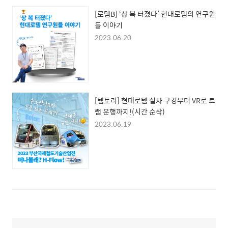
[로템B] ‘상 복 터졌다’ 현대로템의 연구원
들 이야기
2023.06.20
[템토리] 현대로템 실차 구경부터 VR로 트
램 운행까지!(시간 순삭)
2023.06.19