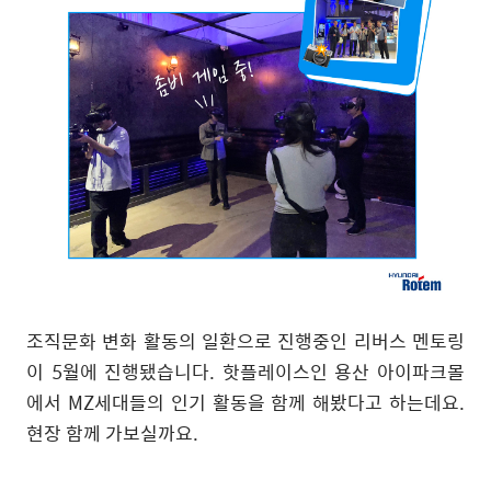
조직문화 변화 활동의 일환으로 진행중인 리버스 멘토링
이
5
월에 진행됐습니다
.
핫플레이스인 용산 아이파크몰
에서
MZ
세대들의 인기 활동을 함께 해봤다고 하는데요
.
현장 함께 가보실까요
.