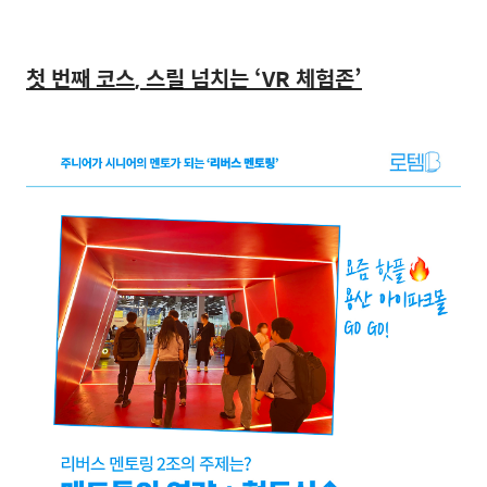
첫 번째 코스
,
스릴 넘치는
‘VR
체험존
’