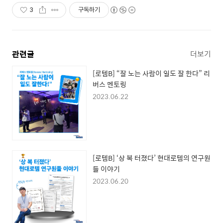
3
구독하기
관련글
더보기
[로템B] “잘 노는 사람이 일도 잘 한다” 리
버스 멘토링
2023.06.22
[로템B] ‘상 복 터졌다’ 현대로템의 연구원
들 이야기
2023.06.20