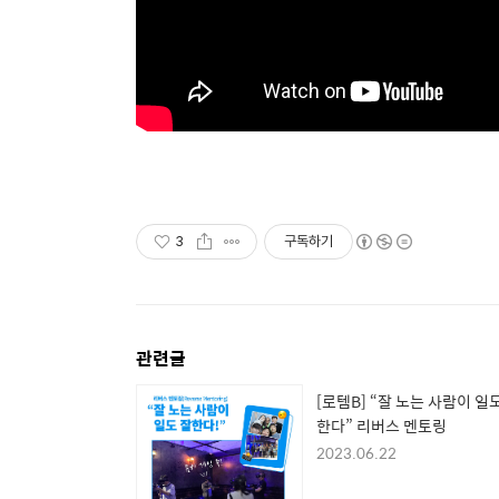
3
구독하기
관련글
[로템B] “잘 노는 사람이 일
한다” 리버스 멘토링
2023.06.22