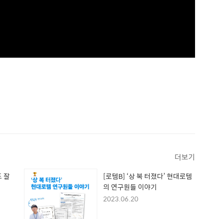
더보기
도 잘
[로템B] ‘상 복 터졌다’ 현대로템
의 연구원들 이야기
2023.06.20