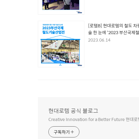
[로템B] 현대로템의 철도 차
술 한 눈에 '2023 부산국제
기술산업전'
2023.06.14
현대로템 공식 블로그
Creative Innovation for a Better Futur
구독하기