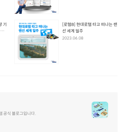
량 기
[로템B] 현대로템 타고 떠나는 랜
철도
선 세계 일주
2023.06.08
e 현대로템 공식 블로그입니다.