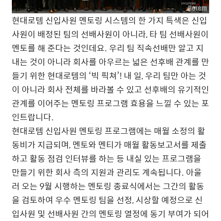
현대로템 신입사원 멘토링 시스템의 한 가지 특색은 신입
사원이 배정된 팀의 선배사원이 아니라, 타 팀 선배사원이
멘토를 해 준다는 것인데요. 우리 팀 직속선배만 알고 지
내는 것이 아니라 회사를 아우르는 넓은 선후배 관계를 만
들기 위한 현대로템의 ‘빅 픽쳐’! 내 일, 우리 팀만 아는 것
이 아니라 회사 전체를 바라볼 수 있고 선후배의 유기적인
관계를 이어주는 멘토링 프로그램 효용을 느낄 수 있는 포
인트랍니다.
현대로템 신입사원 멘토링 프로그램에는 매월 소정의 활
동비가 지급되며, 멘토와 멘티가 매월 활동보고서를 제출
하고 활동 점검 인터뷰를 하는 등 내실 있는 프로그램을
만들기 위한 회사 측의 지원과 관리도 계속됩니다. 아울
러 오는 9월 시행하는 멘토링 종료식에서는 그간의 활동
을 검토하여 우수 멘토링 팀을 선정, 시상할 예정으로 신
입사원 및 선배사원 간의 멘토링 열정에 동기 부여가 되어