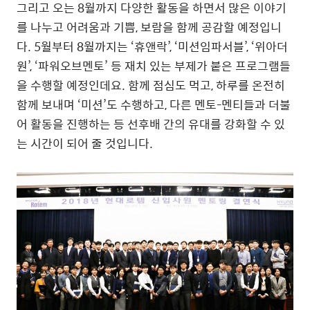
그리고 오는 8월까지 다양한 활동을 하면서 많은 이야기
를 나누고 어려움과 기쁨, 보람을 함께 공감할 예정입니
다. 5월부터 8월까지는 ‘휴앤락’, ‘미션임파서블’, ‘위아더
원’, ‘파워오브멘토’ 등 재치 있는 부제가 붙은 프로그램들
을 수행할 예정인데요. 함께 점심도 먹고, 하루를 온전히
함께 보내며 ‘미션’도 수행하고, 다른 멘토-멘티들과 더불
어 활동을 진행하는 등 선후배 간의 유대를 강화할 수 있
는 시간이 되어 줄 것입니다.