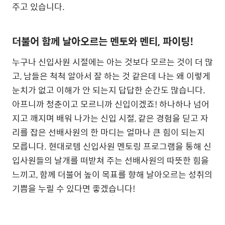
주고 있습니다.
더불어 함께 날아오르는 멘토와 멘티, 파이팅!
누구나 신입사원 시절에는 아는 것보다 모르는 것이 더 많
고, 남들은 척척 알아서 잘 하는 것 같은데 나는 왜 이렇게
눈치가 없고 이해가 안 되는지 답답한 순간도 많습니다.
아프니까 청춘이고 모르니까 신입이겠죠! 하나하나 넘어
지고 깨지며 배워 나가는 신입 시절, 같은 경험을 딛고 자
리를 잡은 선배사원의 한 마디는 얼마나 큰 힘이 되는지
모릅니다. 현대로템 신입사원 멘토링 프로그램을 통해 신
입사원들의 날개를 떠받쳐 주는 선배사원의 따뜻한 힘을
느끼고, 함께 더불어 높이 목표를 향해 날아오르는 성취의
기쁨을 누릴 수 있다면 좋겠습니다!