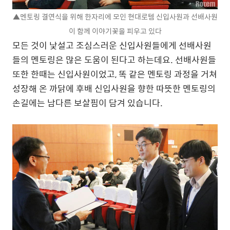
▲멘토링 결연식을 위해 한자리에 모인 현대로템 신입사원과 선배사원
이 함께 이야기꽃을 피우고 있다
모든 것이 낯설고 조심스러운 신입사원들에게 선배사원
들의 멘토링은 많은 도움이 된다고 하는데요. 선배사원들
또한 한때는 신입사원이었고, 똑 같은 멘토링 과정을 거쳐
성장해 온 까닭에 후배 신입사원을 향한 따뜻한 멘토링의
손길에는 남다른 보살핌이 담겨 있습니다.