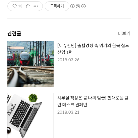
13
구독하기
관련글
더보기
[이슈진단] 출혈경쟁 속 위기의 한국 철도
산업 1편
2018.03.26
사무실 책상은 곧 나의 얼굴! 현대로템 클
린 데스크 캠페인
2018.03.21