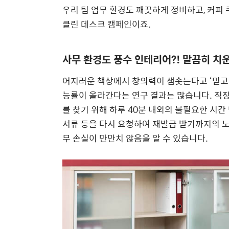
우리 팀 업무 환경도 깨끗하게 정비하고, 커피 
클린 데스크 캠페인이죠.
사무 환경도 풍수 인테리어?! 말끔히 치운
어지러운 책상에서 창의력이 샘솟는다고 ‘믿고 
능률이 올라간다는 연구 결과는 많습니다. 직장
를 찾기 위해 하루 40분 내외의 불필요한 시간
서류 등을 다시 요청하여 재발급 받기까지의 
무 손실이 만만치 않음을 알 수 있습니다.