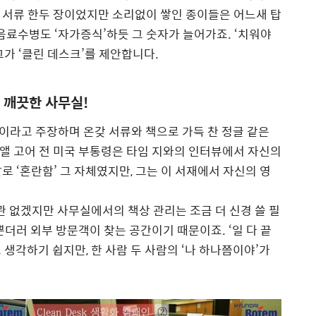
 서류 한두 장이었지만 소리없이 쌓인 종이들은 어느새 탑
음료수병도 ‘자가증식’하듯 그 숫자가 늘어가죠. ‘치워야
가 ‘클린 데스크’를 제안합니다.
 깨끗한 사무실!
이라고 주장하며 온갖 서류와 책으로 가득 찬 정글 같은
 앨 고어 전 미국 부통령은 타임 지와의 인터뷰에서 자신의
 ‘혼란함’ 그 자체였지만, 그는 이 서재에서 자신의 영
관 없겠지만 사무실에서의 책상 관리는 조금 더 신경 쓸 필
더러 외부 방문객이 찾는 공간이기 때문이죠. ‘일 다 끝
고 생각하기 쉽지만, 한 사람 두 사람의 ‘나 하나쯤이야’가