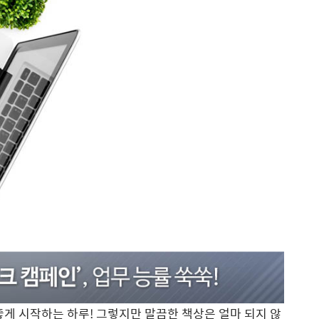
좋게 시작하는 하루! 그렇지만 말끔한 책상은 얼마 되지 않