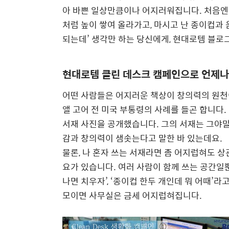
아 바쁜 일상만큼이나 어지러워집니다. 처음엔
처럼 높이 쌓여 올라가고, 마시고 난 종이컵과 
되는데’ 생각만 하는 당신에게, 현대로템 블로그
현대로템 클린 데스크 캠페인으로 언제나
어떤 사람들은 어지러운 책상이 창의력의 원천
앨 고어 전 미국 부통령의 사례를 들곤 합니다.
서재 사진을 공개했습니다. 그의 서재는 그야말로
감과 창의력이 샘솟는다고 말한 바 있는데요.
물론, 나 혼자 쓰는 서재라면 좀 어지럽혀도 상
요가 있습니다. 여러 사람이 함께 쓰는 공간일뿐
나면 치우자’, ‘종이컵 한두 개인데 뭐 어때’라
모이면 사무실은 금세 어지럽혀집니다.