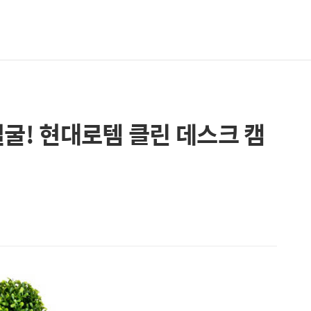
얼굴! 현대로템 클린 데스크 캠