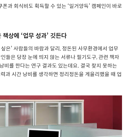
쿠폰과 회식비도 획득할 수 있는 ‘일거양득’ 캠페인이 바로
 책상에 ‘업무 성과’ 깃든다
싶은’ 사람들의 바람과 달리, 정돈된 사무환경에서 업무
인들은 당장 눈에 띄지 않는 서류나 필기도구, 관련 책자
 낭비를 한다는 연구 결과도 있는데요. 결국 찾지 못하는
노력과 시간 낭비를 생각하면 정리정돈을 게을리했을 때 업