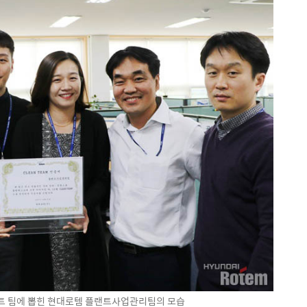
베스트 팀에 뽑힌 현대로템 플랜트사업관리팀의 모습