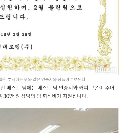
뽑힌 부서에는 위와 같은 인증서와 상품이 수여된다
간 베스트 팀에는 베스트 팀 인증서와 커피 쿠폰이 주어
은 30만 원 상당의 팀 회식비가 지원됩니다.