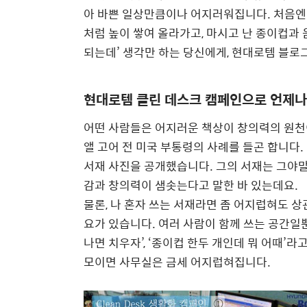
아 바쁜 일상만큼이나 어지러워집니다. 처음엔
처럼 높이 쌓여 올라가고, 마시고 난 종이컵과 
되는데’ 생각만 하는 당신에게, 현대로템 블로그
현대로템 클린 데스크 캠페인으로 언제나
어떤 사람들은 어지러운 책상이 창의력의 원천
앨 고어 전 미국 부통령의 사례를 들곤 합니다.
서재 사진을 공개했습니다. 그의 서재는 그야말로
감과 창의력이 샘솟는다고 말한 바 있는데요.
물론, 나 혼자 쓰는 서재라면 좀 어지럽혀도 상
요가 있습니다. 여러 사람이 함께 쓰는 공간일뿐
나면 치우자’, ‘종이컵 한두 개인데 뭐 어때’라
모이면 사무실은 금세 어지럽혀집니다.