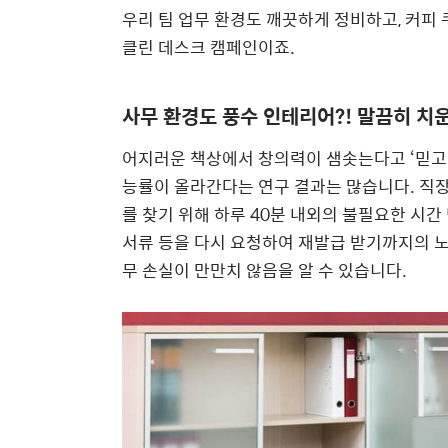
우리 팀 업무 환경도 깨끗하게 정비하고, 커피 
클린 데스크 캠페인이죠.
사무 환경도 풍수 인테리어?! 말끔히 치운
어지러운 책상에서 창의력이 샘솟는다고 ‘믿고 
능률이 올라간다는 연구 결과는 많습니다. 직장
를 찾기 위해 하루 40분 내외의 불필요한 시간
서류 등을 다시 요청하여 재발급 받기까지의 
무 손실이 만만치 않음을 알 수 있습니다.