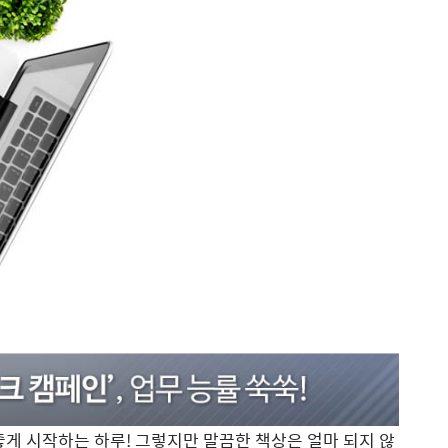
좋게 시작하는 하루! 그렇지만 말끔한 책상은 얼마 되지 않