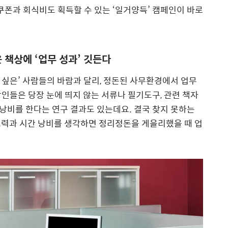
쿠폰과 회식비도 획득할 수 있는 ‘일거양득’ 캠페인이 바로
 책상에 ‘업무 성과’ 깃든다
싶은’ 사람들의 바람과 달리, 정돈된 사무환경에서 업무
인들은 당장 눈에 띄지 않는 서류나 필기도구, 관련 책자
 낭비를 한다는 연구 결과도 있는데요. 결국 찾지 못하는
노력과 시간 낭비를 생각하면 정리정돈을 게을리했을 때 업