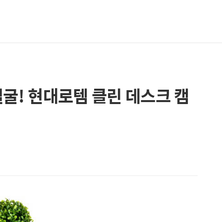
얼굴! 현대로템 클린 데스크 캠