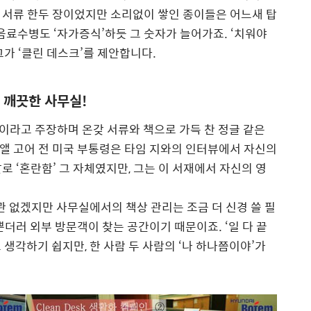
 서류 한두 장이었지만 소리없이 쌓인 종이들은 어느새 탑
음료수병도 ‘자가증식’하듯 그 숫자가 늘어가죠. ‘치워야
가 ‘클린 데스크’를 제안합니다.
 깨끗한 사무실!
이라고 주장하며 온갖 서류와 책으로 가득 찬 정글 같은
 앨 고어 전 미국 부통령은 타임 지와의 인터뷰에서 자신의
 ‘혼란함’ 그 자체였지만, 그는 이 서재에서 자신의 영
관 없겠지만 사무실에서의 책상 관리는 조금 더 신경 쓸 필
더러 외부 방문객이 찾는 공간이기 때문이죠. ‘일 다 끝
고 생각하기 쉽지만, 한 사람 두 사람의 ‘나 하나쯤이야’가