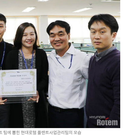
베스트 팀에 뽑힌 현대로템 플랜트사업관리팀의 모습