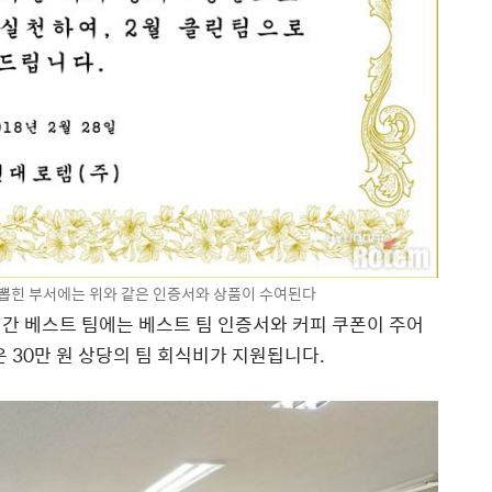
뽑힌 부서에는 위와 같은 인증서와 상품이 수여된다
간 베스트 팀에는 베스트 팀 인증서와 커피 쿠폰이 주어
은 30만 원 상당의 팀 회식비가 지원됩니다.