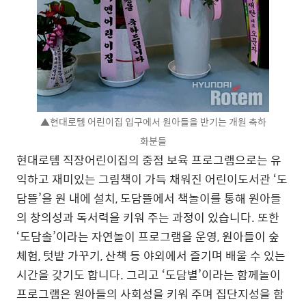
▲현대로템 어린이집 입구에서 원아들을 반기는 개원 축하
화분들
현대로템 직장어린이집의 중점 보육 프로그램으로는 유
익하고 재미있는 그림책이 가득 채워진 어린이도서관 ‘도
담뜰’을 원 내에 설치, 도담뜰에서 책놀이를 통해 원아들
의 창의성과 독서력을 키워 주는 과정이 있습니다. 또한
‘도담솔’이라는 자연놀이 프로그램을 운영, 원아들이 숲
체험, 텃밭 가꾸기, 산책 등 야외에서 즐기며 배울 수 있는
시간을 갖기도 합니다. 그리고 ‘도담별’이라는 함께놀이
프로그램은 원아들의 사회성을 키워 주며 집단지성을 함