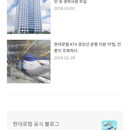
턴 및 경력사원 모집
2018.03.02
현대로템 KTX 경강선 운행 지원 TF팀, 언
론이 주목하다
2018.02.28
현대로템 공식 블로그