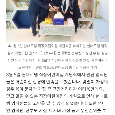
▲3월 5일 현대로템 직장어린이집 개원식을 축하하는 현대로템 임직
원과 어린이집 관계자. (좌로부터) 현대로템 총무팀 조성진 부장, 경영
지원실 김익수 이사, 현대로템 직장어린이집 김정아 원장, 한솔어린이
보육재단 김선희 파트장, 현대로템 총무팀 이광은 대리
3월 5일 현대로템 직장어린이집 개원식에서 만난 임직원
들은 어린이집 환경에 만족을 표했습니다. 맞벌이 가정의
경우 육아 문제가 가장 큰 고민거리이자 어려움인데요.
믿고 맡길 수 있는 직장어린이집의 개원으로 인해 현대로
템 임직원들의 고민을 덜 수 있게 되었습니다. 또한 엄마
인 임직원, 한부모 가정, 다자녀 가정 등에 우선순위를 부