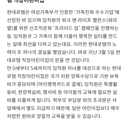
현대로템은 여성가족부가 인증한 ‘가족친화 우수기업’에
선정된 바 있으며 임직원의 워크 앤 라이프 밸런스(워라
밸)를 위한 신조직문화 ‘프라이드 업’ 캠페인을 진행하는
등, 임직원과 그 가족이 함께 더불어 행복한 일터를 만드
는 일에 최선을 다하고 있는데요. 이러한 현대로템의 노
력이 또 하나의 결실을 맺었습니다. 바로 지난 3월 5일 현
대로템 직장어린이집이 문을 연 것입니다.
만 0세부터 5세까지의 임직원 자녀를 대상으로 하는 현대
로템 직장어린이집은 국가 지원 양육수당으로 기본 보육
비가 충당되며 (아이행복카드로 결제), 임직원은 특별활
동비, 현장학습비, 행사비 등 아이들의 교육에 필요한 실
비를 지출하게 됩니다. 학부모 부담분 외의 초과분은 사
업체에서 별도 지급하기 때문에, 일반 어린이집보다 매우
저렴한 원비로 양질의 교육을 받을 수 있습니다.