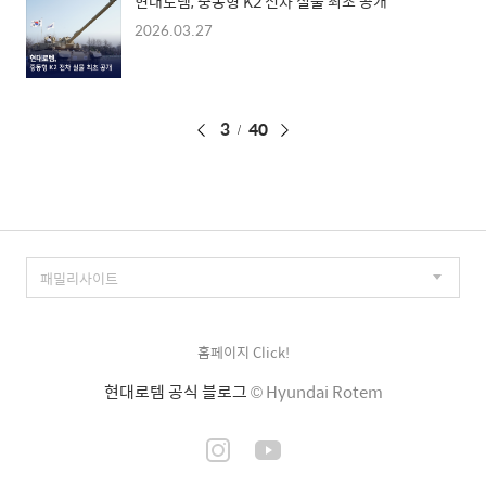
현대로템, 중동형 K2 전차 실물 최초 공개
2026.03.27
페
3
40
이
징
홈페이지 Click!
현대로템 공식 블로그
© Hyundai Rotem