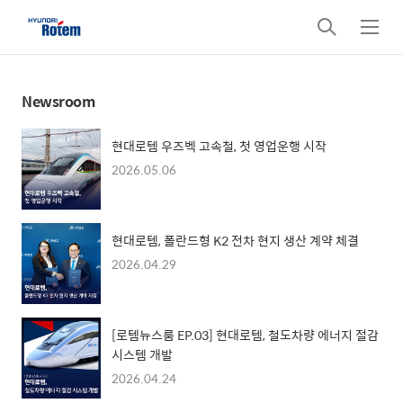
검
메
색
뉴
Newsroom
현대로템 우즈벡 고속철, 첫 영업운행 시작
2026.05.06
현대로템, 폴란드형 K2 전차 현지 생산 계약 체결
2026.04.29
[로템뉴스룸 EP.03] 현대로템, 철도차량 에너지 절감
시스템 개발
2026.04.24