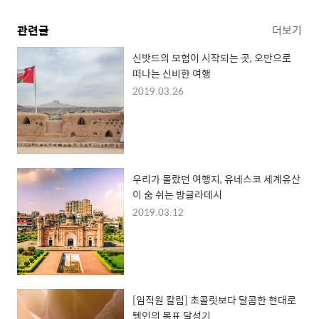
관련글
더보기
신밧드의 모험이 시작되는 곳, 오만으로
떠나는 신비한 여행
2019.03.26
우리가 몰랐던 여행지, 유네스코 세계유산
이 숨 쉬는 방글라데시
2019.03.12
[임직원 칼럼] 초콜릿보다 달콤한 현대로
템인의 목표 달성기