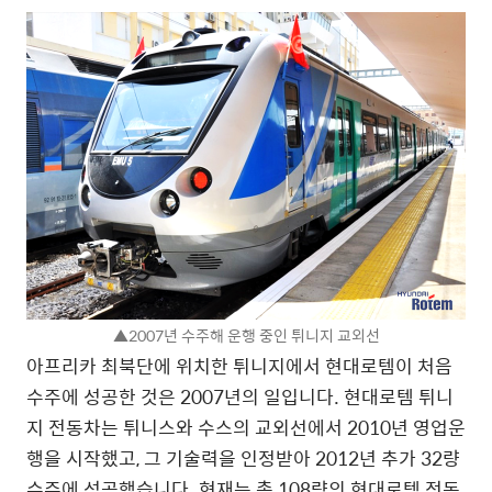
▲2007년 수주해 운행 중인 튀니지 교외선
아프리카 최북단에 위치한 튀니지에서 현대로템이 처음
수주에 성공한 것은 2007년의 일입니다. 현대로템 튀니
지 전동차는 튀니스와 수스의 교외선에서 2010년 영업운
행을 시작했고, 그 기술력을 인정받아 2012년 추가 32량
수주에 성공했습니다. 현재는 총 108량의 현대로템 전동