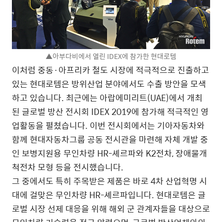
▲아부다비에서 열린 IDEX에 참가한 현대로템
이처럼 중동·아프리카 철도 시장에 적극적으로 진출하고
있는 현대로템은 방위산업 분야에서도 수출 방안을 모색
하고 있습니다. 최근에는 아랍에미리트(UAE)에서 개최
된 글로벌 방산 전시회 IDEX 2019에 참가해 적극적인 영
업활동을 펼쳤습니다. 이번 전시회에서는 기아자동차와
함께 현대자동차그룹 공동 전시관을 마련해 자체 개발 중
인 보병지원용 무인차량 HR-셰르파와 K2전차, 장애물개
척전차 모형 등을 전시했습니다.
그 중에서도 특히 주목받은 제품은 바로 4차 산업혁명 시
대에 걸맞은 무인차량 HR-셰르파입니다. 현대로템은 글
로벌 시장 선제 대응을 위해 해외 군 관계자들을 대상으로