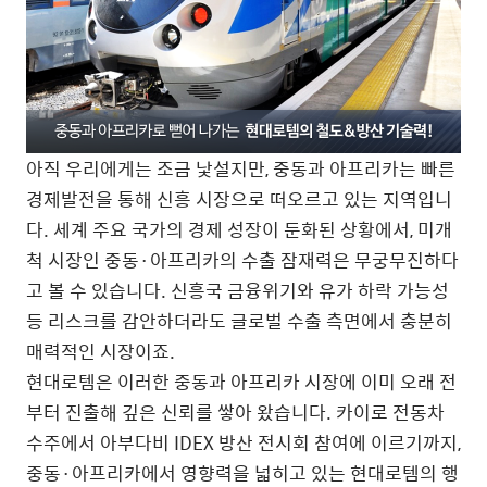
아직 우리에게는 조금 낯설지만, 중동과 아프리카는 빠른
경제발전을 통해 신흥 시장으로 떠오르고 있는 지역입니
다. 세계 주요 국가의 경제 성장이 둔화된 상황에서, 미개
척 시장인 중동·아프리카의 수출 잠재력은 무궁무진하다
고 볼 수 있습니다. 신흥국 금융위기와 유가 하락 가능성
등 리스크를 감안하더라도 글로벌 수출 측면에서 충분히
매력적인 시장이죠.
현대로템은 이러한 중동과 아프리카 시장에 이미 오래 전
부터 진출해 깊은 신뢰를 쌓아 왔습니다. 카이로 전동차
수주에서 아부다비 IDEX 방산 전시회 참여에 이르기까지,
중동·아프리카에서 영향력을 넓히고 있는 현대로템의 행