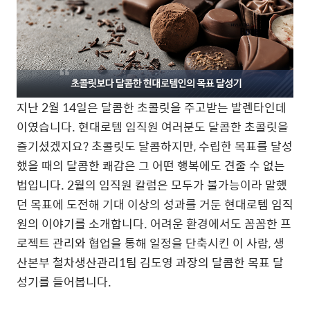
지난 2월 14일은 달콤한 초콜릿을 주고받는 발렌타인데
이였습니다. 현대로템 임직원 여러분도 달콤한 초콜릿을
즐기셨겠지요? 초콜릿도 달콤하지만, 수립한 목표를 달성
했을 때의 달콤한 쾌감은 그 어떤 행복에도 견줄 수 없는
법입니다. 2월의 임직원 칼럼은 모두가 불가능이라 말했
던 목표에 도전해 기대 이상의 성과를 거둔 현대로템 임직
원의 이야기를 소개합니다. 어려운 환경에서도 꼼꼼한 프
로젝트 관리와 협업을 통해 일정을 단축시킨 이 사람, 생
산본부 철차생산관리1팀 김도영 과장의 달콤한 목표 달
성기를 들어봅니다.