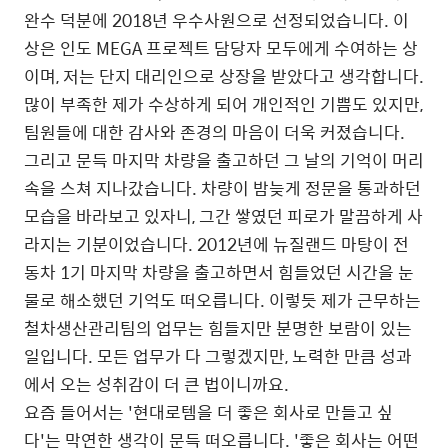
완수 덕분에 2018년 우수사원으로 선정되었습니다. 이
상은 인도 MEGA 프로젝트 담당자 모두에게 수여하는 상
이며, 저는 단지 대리인으로 상장을 받았다고 생각합니다.
많이 부족한 제가 수상하게 되어 개인적인 기쁨도 있지만,
팀원들에 대한 감사와 존경의 마음이 더욱 커졌습니다.
그리고 문득 마지막 차량을 출고하던 그 날의 기억이 머리
속을 스쳐 지나갔습니다. 차량이 밤늦게 정문을 통과하던
모습을 바라보고 있자니, 그간 쌓였던 피로가 말끔하게 사
라지는 기분이었습니다. 2012년에 뉴질랜드 마탕이 전
동차 1기 마지막 차량을 출고하면서 힘들었던 시간을 눈
물로 해소했던 기억도 떠오릅니다. 이렇듯 제가 근무하는
철차생산관리팀의 업무는 힘들지만 분명한 보람이 있는
일입니다. 모든 업무가 다 그렇겠지만, 노력한 만큼 성과
에서 오는 성취감이 더 큰 법이니까요.
요즘 들어서는 '현대로템을 더 좋은 회사로 만들고 싶
다'는 막연한 생각이 문득 떠오릅니다. '좋은 회사는 어떤