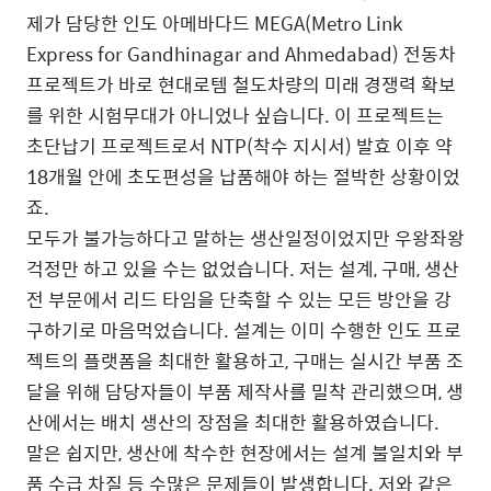
제가 담당한 인도 아메바다드 MEGA(Metro Link
Express for Gandhinagar and Ahmedabad) 전동차
프로젝트가 바로 현대로템 철도차량의 미래 경쟁력 확보
를 위한 시험무대가 아니었나 싶습니다. 이 프로젝트는
초단납기 프로젝트로서 NTP(착수 지시서) 발효 이후 약
18개월 안에 초도편성을 납품해야 하는 절박한 상황이었
죠.
모두가 불가능하다고 말하는 생산일정이었지만 우왕좌왕
걱정만 하고 있을 수는 없었습니다. 저는 설계, 구매, 생산
전 부문에서 리드 타임을 단축할 수 있는 모든 방안을 강
구하기로 마음먹었습니다. 설계는 이미 수행한 인도 프로
젝트의 플랫폼을 최대한 활용하고, 구매는 실시간 부품 조
달을 위해 담당자들이 부품 제작사를 밀착 관리했으며, 생
산에서는 배치 생산의 장점을 최대한 활용하였습니다.
말은 쉽지만, 생산에 착수한 현장에서는 설계 불일치와 부
품 수급 차질 등 수많은 문제들이 발생합니다. 저와 같은