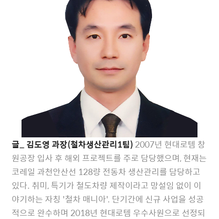
글_ 김도영 과장(철차생산관리1팀)
2007년 현대로템 창
원공장 입사 후 해외 프로젝트를 주로 담당했으며, 현재는
코레일 과천안산선 128량 전동차 생산관리를 담당하고
있다. 취미, 특기가 철도차량 제작이라고 망설임 없이 이
야기하는 자칭 '철차 매니아'. 단기간에 신규 사업을 성공
적으로 완수하며 2018년 현대로템 우수사원으로 선정되