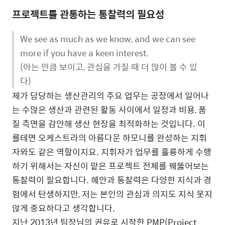
프로젝트를 관통하는 통찰력의 필요성
We see as much as we know, and we can see
more if you have a keen interest.
(아는 만큼 보이고, 관심을 가질 때 더 많이 볼 수 있
다)
제가 담당하는 생산관리의 주요 업무는 공장에서 일어나
는 수많은 생산과 관련된 활동 사이에서 일정과 비용, 품
질 측면을 감안해 생산 현장을 최적화하는 것입니다. 이
를테면 오케스트라의 아름다운 하모니를 완성하는 지휘
자와도 같은 역할이지요. 지휘자가 업무를 훌륭하게 수행
하기 위해서는 자신이 맡은 프로젝트 전체를 꿰뚫어보는
통찰력이 필요합니다. 혜안과 통찰력은 다양한 지식과 경
험에서 탄생하지만, 저는 본인의 관심과 의지도 지식 못지
않게 중요하다고 생각합니다.
지난 2013년 팀장님의 권유로 시작한 PMP(Project