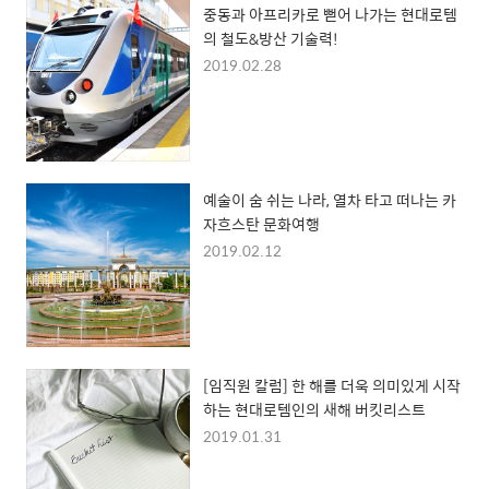
중동과 아프리카로 뻗어 나가는 현대로템
의 철도&방산 기술력!
2019.02.28
예술이 숨 쉬는 나라, 열차 타고 떠나는 카
자흐스탄 문화여행
2019.02.12
[임직원 칼럼] 한 해를 더욱 의미있게 시작
하는 현대로템인의 새해 버킷리스트
2019.01.31