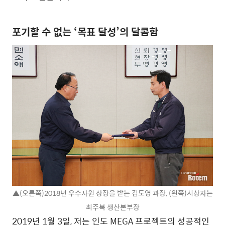
포기할 수 없는 ‘목표 달성’의 달콤함
▲(오른쪽)2018년 우수사원 상장을 받는 김도영 과장, (왼쪽)시상자는
최주복 생산본부장
2019년 1월 3일, 저는 인도 MEGA 프로젝트의 성공적인