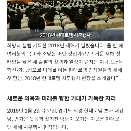
희망과 설렘 가득한 2018년 새해가 열렸습니다. 올 한 해
여러분의 목표와 소망은 어떤 것인가요? 뜨거운 새해 첫
태양을 닮은 새 출발의 활력과 열정이 넘치는 지금, 도전•
혁신•가능성으로 미래를 여는 현대로템 임직원들의 새해
첫 만남, 2018년 현대로템 시무행사 현장을 소개합니다.
새로운 의욕과 미래를 향한 기대가 가득한 자리
2018년 1월 2일 수요일, 경기도 의왕 현대로템 본사 대강
당. 반가운 웃음과 활기찬 덕담이 오가는 이곳은 현대로
템 새해 시무행사 현장입니다.