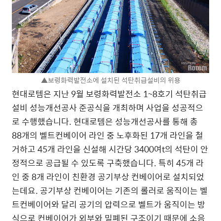
▲보령화력발전소에 설치된 석탄취급설비의 위용
현대로템은 지난 9월 보령화력발전소 1~8호기 석탄취급
설비 성능개선공사 준공식을 개최하며 사업을 성공적으
로 수행했습니다. 현대로템은 성능개선공사를 통해 총
88개의 벨트컨베이어 라인 중 노후화된 17개 라인을 철
거하고 45개 라인을 신설해 시간당 3400여t의 석탄이 안
정적으로 공급될 수 있도록 구축했습니다. 특히 45개 라
인 중 8개 라인이 친환경 공기부상 컨베이어로 설치되었
는데요. 공기부상 컨베이어는 기존의 롤러로 움직이는 벨
트컨베이어와 달리 공기의 압력으로 벨트가 움직이는 방
식으로 컨베이어가 외부와 밀폐된 구조이기 때문에 소음