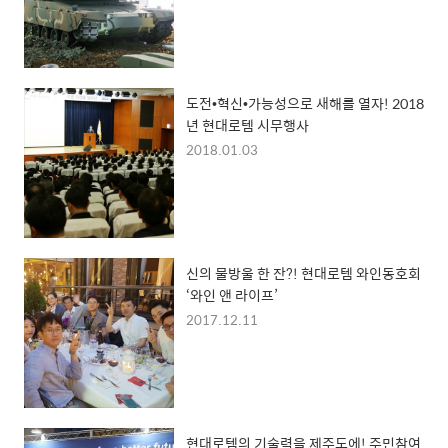
도전•혁신•가능성으로 새해를 열자! 2018
년 현대로템 시무행사
2018.01.03
신의 물방울 한 잔?! 현대로템 와인동호회
‘와인 앤 라이프’
2017.12.11
현대로템의 기술력을 제주도에! 주민참여