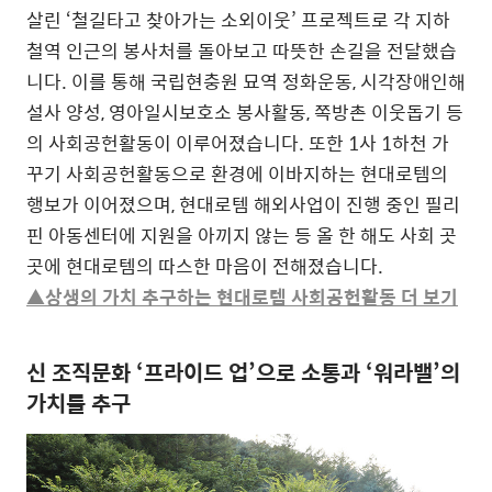
살린 ‘철길타고 찾아가는 소외이웃’ 프로젝트로 각 지하
철역 인근의 봉사처를 돌아보고 따뜻한 손길을 전달했습
니다. 이를 통해 국립현충원 묘역 정화운동, 시각장애인해
설사 양성, 영아일시보호소 봉사활동, 쪽방촌 이웃돕기 등
의 사회공헌활동이 이루어졌습니다. 또한 1사 1하천 가
꾸기 사회공헌활동으로 환경에 이바지하는 현대로템의
행보가 이어졌으며, 현대로템 해외사업이 진행 중인 필리
핀 아동센터에 지원을 아끼지 않는 등 올 한 해도 사회 곳
곳에 현대로템의 따스한 마음이 전해졌습니다.
▲상생의 가치 추구하는 현대로템 사회공헌활동 더 보기
신 조직문화 ‘프라이드 업’으로 소통과 ‘워라밸’의
가치를 추구