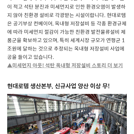
이 적고 석탄 분진과 미세먼지로 인한 환경오염이 발생하
지 않아 친환경 설비로 각광받는 시설이랍니다. 현대로템
은 공기부상 컨베이어, 옥내형 저장설비 등 각종 환경규제
에 따라 미세먼지 절감이 가능한 친환경 발전물류설비 제
품군을 확보하고 있으며, 특히 세계시장 규모가 연평균 1
조원에 달하는 것으로 추정되는 옥내형 저장설비 사업에
공을 들이고 있습니다.
▲미세먼지 아웃! 석탄 옥내형 저장설비 스토리 더 보기
현대로템 생산본부, 신규사업 양산 이상 무!