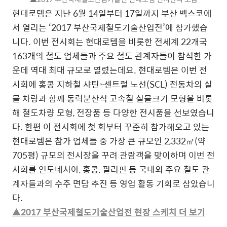
현대로템은 지난 6월 14일부터 17일까지 부산 벡스코에
서 열리는 ‘2017 부산국제철도기술산업전’에 참가했습
니다. 이번 전시회는 현대로템을 비롯한 전세계 22개국
163개의 철도 업체들과 주요 철도 관계자들이 참석한 가
운데 역대 최대 규모로 열렸는데요. 현대로템은 이번 전
시회에 홍콩 지하철 샤틴~센트럴 노선(SCL) 전동차의 실
물 차량과 함께 동력분산식 고속철 실물크기 모형을 비롯
해 철도차량 모형, 전장품 등 다양한 전시품을 선보였습니
다. 한편 이 전시회에 첫 회부터 꾸준히 참가해오고 있는
현대로템은 참가 업체들 중 가장 큰 규모인 2,332㎡(약
705평) 규모의 전시장을 꾸려 관람객을 맞이하며 이번 전
시회를 인도네시아, 홍콩, 필리핀 등 국내외 주요 철도 관
계자들과의 수주 면담 추진 등 영업 활동 기회로 삼았습니
다.
▲2017 부산국제철도기술산업전 현장 스케치 더 보기