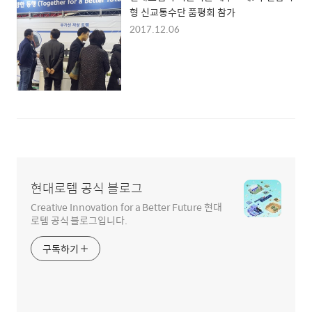
형 신교통수단 품평회 참가
2017.12.06
현대로템 공식 블로그
Creative Innovation for a Better Future 현대
로템 공식 블로그입니다.
구독하기