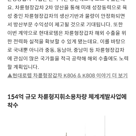
요. 차륜형장갑차 2차 양산을 통해 미래 성장동력으로 육
성 중인 차륜형장갑차의 생산기반과 물량이 안정화되면
서 방산부문 수익성이 제고될 것으로 기대됩니다. 또한
이번 계약으로 현대로템은 차륜형장갑차 해외 수출을 위
한 전력화 실적을 확보할 수 있게 됐는데요. 이를 바탕으
로 국내뿐 아니라 중동, 동남아, 중남미 등 차륜형장갑차
에 관심이 많은 국가들을 적극 공략해 해외 수출에도 노력
할 계획입니다.
▲현대로템 차륜형장갑차 K806 & K808 이야기 더 보기
154억 규모 차륜형지휘소용차량 체계계발사업에
착수