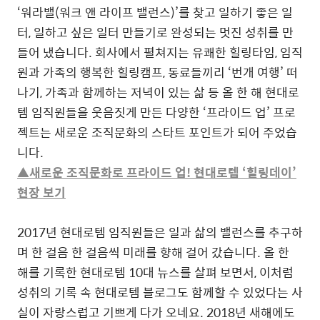
‘워라밸(워크 앤 라이프 밸런스)’를 찾고 일하기 좋은 일
터, 일하고 싶은 일터 만들기로 완성되는 멋진 성취를 만
들어 냈습니다. 회사에서 펼쳐지는 유쾌한 힐링타임, 임직
원과 가족의 행복한 힐링캠프, 동료들끼리 ‘번개 여행’ 떠
나기, 가족과 함께하는 저녁이 있는 삶 등 올 한 해 현대로
템 임직원들을 웃음짓게 만든 다양한 ‘프라이드 업’ 프로
젝트는 새로운 조직문화의 스타트 포인트가 되어 주었습
니다.
▲새로운 조직문화로 프라이드 업! 현대로템 ‘힐링데이’
현장 보기
2017년 현대로템 임직원들은 일과 삶의 밸런스를 추구하
며 한 걸음 한 걸음씩 미래를 향해 걸어 갔습니다. 올 한
해를 기록한 현대로템 10대 뉴스를 살펴 보면서, 이처럼
성취의 기록 속 현대로템 블로그도 함께할 수 있었다는 사
실이 자랑스럽고 기쁘게 다가 오네요. 2018년 새해에도