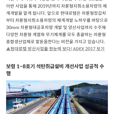
이번 사업을 통해 2019년까지 차륜형지휘소용차량의 체
계개발을 맡게 됩니다. 앞으로 현대로템은 차륜형장갑차
부터 차륜형지휘소용차량의 체계개발 노하우를 바탕으로
30mm 차륜형대공포차량 개발 및 양산사업까지 수주해
다양한 차륜형 계열화 무기체계를 모두 총괄하는 차륜형
종합생산업체로 발돋움한다는 비전을 가지고 있습니다.
▲현대로템 방산사업을 한눈에 보다! ADEX 2017 보기
보령 1~8호기 석탄취급설비 개선사업 성공적 수
행