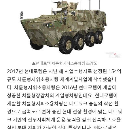
▲현대로템 차륜형지취소용차량 조감도
2017년 현대로템은 지난 해 사업수행자로 선정된 154억
규모 차륜형지휘소용차량 체계계발사업에 착수했습니
다. 차륜형지휘소용차량은 2016년 현대로템이 개발에
성공한 차륜형장갑차의 계열형차량인데요. 현대로템이
개발할 차륜형지휘소용차량은 네트워크 중심의 작전 환
경으로 급속도로 변화 중인 현대 전장 환경에 맞는 네트워
크 기반의 전투지휘체계 운용 능력을 갖춰 신속하고 효율
적인 부대 지휘가 가능한 것이 특징입니다. 현대로템은