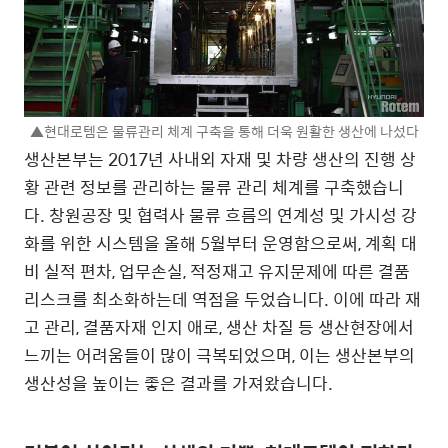
▲현대로템은 물류관리 체계 구축을 통해 더욱 원활한 생산에 나섰다
생산본부는 2017년 사내외 자재 및 차량 생산의 진행 상
황 관련 정보를 관리하는 물류 관리 체계를 구축했습니
다. 창원공장 및 협력사 물류 흐름의 연계성 및 가시성 강
화를 위한 시스템을 올해 5월부터 운영함으로써, 계획 대
비 실적 편차, 업무손실, 적정재고 유지문제에 따른 결품
리스크를 최소화하는데 역점을 두었습니다. 이에 따라 재
고 관리, 결품자재 인지 애로, 생산 차질 등 생산현장에서
느끼는 어려움들이 많이 극복되었으며, 이는 생산본부의
생산성을 높이는 좋은 결과를 가져왔습니다.