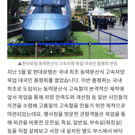
▲현대로템 동력분산식 고속차량 목업 대국민 품평회 현장
지난 5월 말 현대로템은 국내 최초 동력분산식 고속차량
목업 대국민 품평회를 열었습니다. 이번 품평회는 국내
최초로 도입되는 동력분산식 고속철의 본격적인 제작에
앞서 목업을 통해 차량 만족도와 개선점 등 일반 시민들의
의견을 수렴해 고품질의 고속철을 만들기 위한 목적으로
마련되었는데요. 행사장을 방문한 관람객들은 목업을 통
해 외관을 비롯한 운전실, 특실, 일반실, 부속실(화장실)
등을 직접 살펴보고 사장 내 설치된 별도 부스에서 바닥