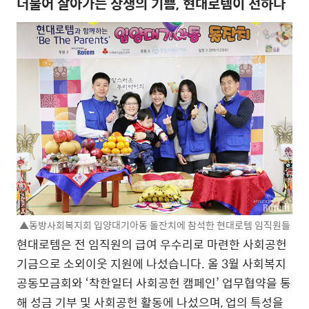
더불어 살아가는 상생의 기쁨, 현대로템이 전하다
▲동방사회복지회 입양대기아동 돌잔치에 참석한 현대로템 임직원들
현대로템은 전 임직원의 급여 우수리로 마련한 사회공헌
기금으로 소외이웃 지원에 나섰습니다. 올 3월 사회복지
공동모금회와 ‘착한일터 사회공헌 캠페인’ 업무협약을 통
해 성금 기부 및 사회공헌 활동에 나섰으며, 업의 특성을