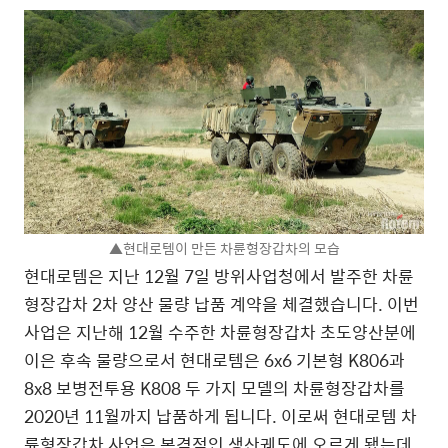
▲현대로템이 만든 차륜형장갑차의 모습
현대로템은 지난 12월 7일 방위사업청에서 발주한 차륜
형장갑차 2차 양산 물량 납품 계약을 체결했습니다. 이번
사업은 지난해 12월 수주한 차륜형장갑차 초도양산분에
이은 후속 물량으로서 현대로템은 6x6 기본형 K806과
8x8 보병전투용 K808 두 가지 모델의 차륜형장갑차를
2020년 11월까지 납품하게 됩니다. 이로써 현대로템 차
륜형장갑차 사업은 본격적인 생산궤도에 오르게 됐는데