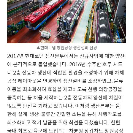
▲현대로템 창원공장 생산설비 전경
2017년 현대로템 생산본부에서는 신규사업에 대한 양산
에 본격적으로 돌입했습니다. 2016년 수주한 호주 시드
니 2층 전동차 생산에 적합한 환경을 조성하기 위해 차체
공장 레이아웃을 변경하여 생산설비를 조정하였고, 물류
이동을 최소화하여 효율을 제고하도록 선행 의장공장을
증축하는 등 처음 제작하는 2층 전동차의 양산에 차질이
없도록 만전을 기하고 있습니다. 이처럼 생산본부는 올
한해 설계-생산-물류간 긴밀한 소통을 통해 시행착오를
최소화하고 적기 납품을 위해 최선을 다했습니다. 한편
국내 최초로 육군에 도입되는 차륜형 장갑차도 창원공장