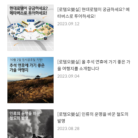
[로템오樂실] 현대로템이 궁금하세요? 메
타버스로 투어하세요!
2023.09.12
[로템오樂실] 올 추석 연휴에 가기 좋은 가
을 여행지를 소개합니다
2023.09.04
[로템오樂실] 인류의 운명을 바꾼 철도의
발명
2023.08.28