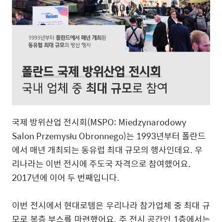
국제 방위산업 전시회
(MSPO: Miedzynarodowy
Salon Przemysłu Obronnego)
는
1993
년부터 폴란드
에서 매년 개최되는 동유럽 최대 규모의 행사인데요
.
우
리나라는 이번 전시에 주도국 자격으로 참여했어요
.
2017
년에 이어 두 번째입니다
.
이번 전시에서 현대로템은 우리나라 참가업체 중 최대 규
모로 복층 부스를 마련했어요
.
주 전시 공간인
1
층에서는