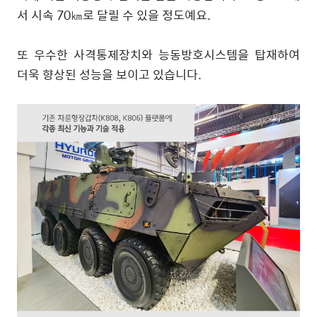
서 시속
70
㎞로 달릴 수 있을 정도예요
.
또 우수한 사격통제장치와 능동방호시스템을 탑재하여
더욱 향상된 성능을 보이고 있습니다
.