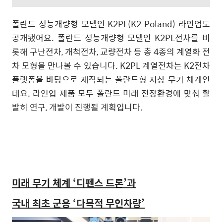
폴란드 성능개량형 모델인
K2PL(K2 Poland)
라인업도
공개됐어요
.
폴란드 성능개량형 모델인
K2PL
전차를 비
롯해 구난전차
,
개척전차
,
교량전차 등 총
4
종의 계열화 전
차 모형을 만나볼 수 있습니다
. K2PL
계열전차는
K2
전차
플랫폼을 바탕으로 제작되는 폴란드형 지상 무기 체계인
데요
.
라인업 제품 모두 폴란드 미래 전장환경에 맞춰 활
발히 연구
,
개발이 진행될 계획입니다
.
미래 무기 체계
‘
디펜스 드론
’
과
국내 최초 군용
‘
다목적 무인차량
’