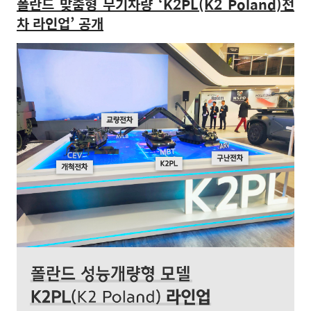
폴란드 맞춤형 무기차량
‘K2PL(K2 Poland)
전
차 라인업
’
공개