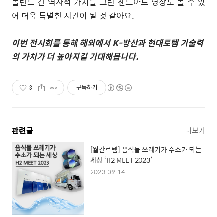
폴란드 간 역사적 가치를 그린 샌드아트 영상도 볼 수 있
어 더욱 특별한 시간이 될 것 같아요
.
이번 전시회를 통해 해외에서
K-
방산과 현대로템 기술력
의 가치가 더 높아지길 기대해봅니다
.
3
구독하기
관련글
더보기
[월간로템] 음식물 쓰레기가 수소가 되는
세상 ‘H2 MEET 2023’
2023.09.14