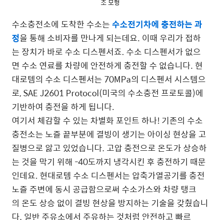
조 모형
수소충전소에 도착한 수소는
수소전기차에 충전하는 과
정
을 통해 소비자를 만나게 되는데요. 이때 우리가 접하
는 장치가 바로 수소 디스펜서죠. 수소 디스펜서가 없으
면 수소 연료를 차량에 안전하게 충전할 수 없습니다. 현
대로템의 수소 디스펜서는 70MPa의 디스펜서 시스템으
로, SAE J2601 Protocol(미국의 수소충전 프로토콜)에
기반하여 충전을 하게 됩니다.
여기서 체감할 수 있는 차별화 포인트 하나! 기존의 수소
충전소는 노즐 끝부분에 결빙이 생기는 아이싱 현상을 고
질병으로 앓고 있었습니다. 고압 충전으로 온도가 상승하
는 것을 막기 위해 -40도까지 냉각시킨 후 충전하기 때문
인데요. 현대로템 수소 디스펜서는 압축가열공기를 충전
노즐 주변에 동시 공급함으로써 수소가스와 차량 탱크
의 온도 상승 없이 결빙 현상을 방지하는 기술을 갖췄습니
다. 일반 주유소에서 주유하는 것처럼 안전하고 빠르