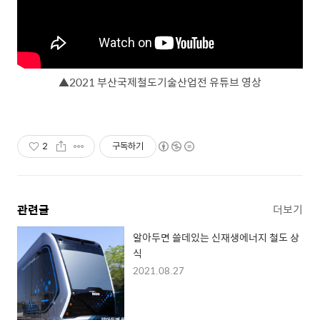
▲2021 부산국제철도기술산업전 유튜브 영상
2
구독하기
관련글
더보기
알아두면 쓸데있는 신재생에너지 철도 상
식
2021.08.27