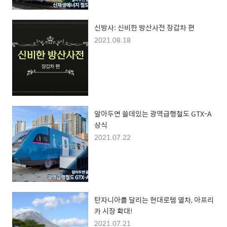
신방사: 신비한 방산사전 장갑차 편
2021.08.18
알아두면 쓸데있는 광역급행철도 GTX-A
상식
2021.07.22
탄자니아를 달리는 현대로템 열차, 아프리
카 시장 확대!
2021.07.21