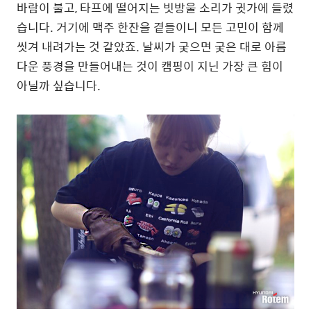
바람이 불고, 타프에 떨어지는 빗방울 소리가 귓가에 들렸
습니다. 거기에 맥주 한잔을 곁들이니 모든 고민이 함께
씻겨 내려가는 것 같았죠. 날씨가 궂으면 궂은 대로 아름
다운 풍경을 만들어내는 것이 캠핑이 지닌 가장 큰 힘이
아닐까 싶습니다.