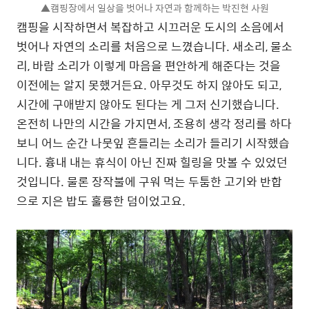
▲캠핑장에서 일상을 벗어나 자연과 함께하는 박진현 사원
캠핑을 시작하면서 복잡하고 시끄러운 도시의 소음에서
벗어나 자연의 소리를 처음으로 느꼈습니다. 새소리, 물소
리, 바람 소리가 이렇게 마음을 편안하게 해준다는 것을
이전에는 알지 못했거든요. 아무것도 하지 않아도 되고,
시간에 구애받지 않아도 된다는 게 그저 신기했습니다.
온전히 나만의 시간을 가지면서, 조용히 생각 정리를 하다
보니 어느 순간 나뭇잎 흔들리는 소리가 들리기 시작했습
니다. 흉내 내는 휴식이 아닌 진짜 힐링을 맛볼 수 있었던
것입니다. 물론 장작불에 구워 먹는 두툼한 고기와 반합
으로 지은 밥도 훌륭한 덤이었고요.