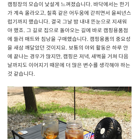
캠핑장의 모습이 낯설게 느껴졌습니다. 바닥에서는 한기
가 계속 올라오고, 칠흑 같은 어두움에 갇히면서 을씨년스
럽기까지 했습니다. 결국 그날 밤 내내 뜬눈으로 지새워
야 했죠. 그 길로 집으로 돌아오는 길에 바로 캠핑용품점
에 들러 매트와 침낭을 구매했습니다. 캠핑용품의 중요성
을 새삼 깨달았던 것이지요. 보통의 야외 활동은 하루 안
에 끝나는 경우가 많지만, 캠핑은 저녁, 새벽을 거쳐 다음
날까지도 이어지기 때문에 더 많은 변수를 생각해야 하는
것 같습니다.