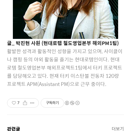
글_ 박진현 사원 (현대로템 철도영업본부 해외PM1팀)
활발한 성격과 활동적인 성향을 가지고 있으며, 사이클이
나 캠핑 등의 야외 활동을 즐기는 현대로템인이다. 현대
로템 철도영업본부 해외프로젝트1팀에서 터키 프로젝트
를 담당해오고 있다. 현재 터키 이스탄불 전동차 120량
프로젝트 APM(Assistant PM)으로 근무 중이다.
7
구독하기
관련글
더보기