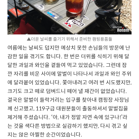
▲더운 날씨를 즐기기 위해서 준비한 캠핑용품들
여름에는 날씨도 덥지만 예상치 못한 손님들의 방문에 난
감한 일을 겪기도 합니다. 한 번은 더위를 식히기 위해 달
달한 과일과 와인을 곁들여 먹고 있었습니다. 그런데 잠
깐 자리를 비운 사이에 말벌이 나타나서 과일과 와인 주위
에 달라붙어 있었습니다. 쫓아내려고 여러 번 시도했지만,
크기도 크고 떼로 덤벼드니 떼어 낼 재간이 없었습니다.
결국은 말벌이 들락거리는 입구를 찾아내 캠핑장 사장님
께 신고했고, 119구급 대원분들이 출동하셔서 말벌집을
제거해 주셨습니다. ‘아, 내가 정말 자연 속에 있구나!’라
는 것을 색다른 방법으로 실감하기 했지만, 다시 겪고 싶
지는 않은 아찔한 순간이었습니다.