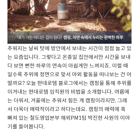
추워지는 날씨 탓에 방안에서 보내는 시간이 점점 늘고 있
는 요즘입니다. 그렇다고 온종일 집안에서만 시간을 보내
다 보면 뻔한 하루의 연속이 아쉽게만 느껴지죠. 이럴 때
일수록 추위에 정면으로 맞서 야외 활동을 떠나보는 건 어
떨까요? 오늘 현대로템 블로그에서는 캠핑을 통해 추위를
이겨내는 현대로템 임직원의 비법을 소개합니다. 여름에
는 더워서, 겨울에는 추워서 힘든 게 캠핑이라지만, 그래
서 더욱더 매력적이라고 하다는데요. 캠핑의 매력에 푹
빠져 있는 철도영업본부 해외PM1팀 박진현 사원의 이야
기를 들어봅니다.