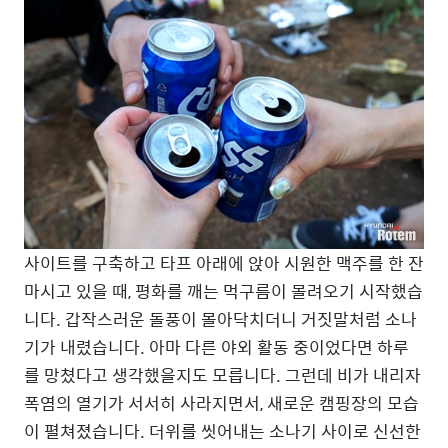
사이트를 구축하고 타프 아래에 앉아 시원한 맥주를 한 잔
마시고 있을 때, 평화를 깨는 먹구름이 몰려오기 시작했습
니다. 갑작스러운 돌풍이 몰아닥치더니 거짓말처럼 소나
기가 내렸습니다. 아마 다른 야외 활동 중이었다면 하루
를 망쳤다고 생각했을지도 모릅니다. 그런데 비가 내리자
폭염의 열기가 서서히 사라지면서, 새로운 캠핑장의 모습
이 펼쳐졌습니다. 더위를 씻어내는 소나기 사이로 신선한