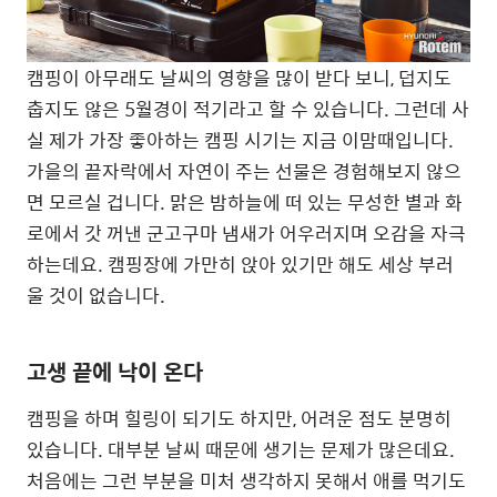
캠핑이 아무래도 날씨의 영향을 많이 받다 보니, 덥지도
춥지도 않은 5월경이 적기라고 할 수 있습니다. 그런데 사
실 제가 가장 좋아하는 캠핑 시기는 지금 이맘때입니다.
가을의 끝자락에서 자연이 주는 선물은 경험해보지 않으
면 모르실 겁니다. 맑은 밤하늘에 떠 있는 무성한 별과 화
로에서 갓 꺼낸 군고구마 냄새가 어우러지며 오감을 자극
하는데요. 캠핑장에 가만히 앉아 있기만 해도 세상 부러
울 것이 없습니다.
고생 끝에 낙이 온다
캠핑을 하며 힐링이 되기도 하지만, 어려운 점도 분명히
있습니다. 대부분 날씨 때문에 생기는 문제가 많은데요.
처음에는 그런 부분을 미처 생각하지 못해서 애를 먹기도