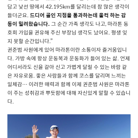
담고 낯선 땅에서 42.195km를 달리는데 참 많은 생각이
들더군요.
드디어 골인 지점을 통과하는데 울컥 하는 감
동이 밀려왔습니다.
그 순간 가족 생각도 나고, 마라톤 동
호회 가입을 권유해 주신 부장님 생각도 났어요. 평생 잊
지 못할 순간입니다.”
권준범 사원에게 있어 마라톤이란 소통이자 즐거움입니
다. 가방 속에 항상 운동복과 운동화가 들어 있는 삶. 언제
어디서라도 신을 갈아 신고 가볍게 달릴 수 있는 바람 같
은 자유로움. 좋은 사람들과 함께 코스를 달리며 느끼는
일체감… 이러한 매력과 함께 이제 권준범 사원은 마라톤
이 주는 성취감과 뿌듯함에 대해 자신있게 말할 수 있습니
다.