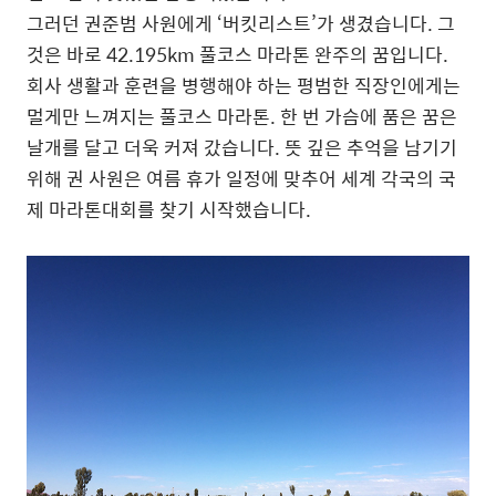
그러던 권준범 사원에게 ‘버킷리스트’가 생겼습니다. 그
것은 바로 42.195km 풀코스 마라톤 완주의 꿈입니다.
회사 생활과 훈련을 병행해야 하는 평범한 직장인에게는
멀게만 느껴지는 풀코스 마라톤. 한 번 가슴에 품은 꿈은
날개를 달고 더욱 커져 갔습니다. 뜻 깊은 추억을 남기기
위해 권 사원은 여름 휴가 일정에 맞추어 세계 각국의 국
제 마라톤대회를 찾기 시작했습니다.