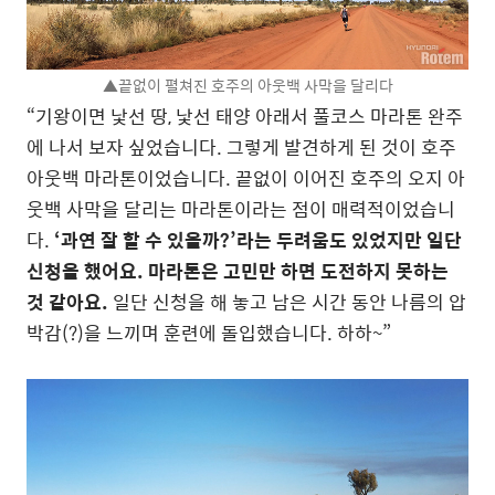
▲끝없이 펼쳐진 호주의 아웃백 사막을 달리다
“기왕이면 낯선 땅, 낯선 태양 아래서 풀코스 마라톤 완주
에 나서 보자 싶었습니다. 그렇게 발견하게 된 것이 호주
아웃백 마라톤이었습니다. 끝없이 이어진 호주의 오지 아
웃백 사막을 달리는 마라톤이라는 점이 매력적이었습니
다.
‘과연 잘 할 수 있을까?’라는 두려움도 있었지만 일단
신청을 했어요. 마라톤은 고민만 하면 도전하지 못하는
것 같아요.
일단 신청을 해 놓고 남은 시간 동안 나름의 압
박감(?)을 느끼며 훈련에 돌입했습니다. 하하~”