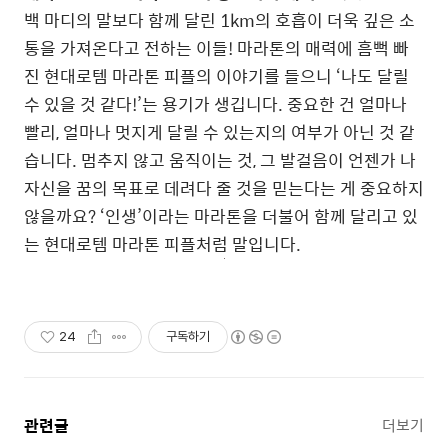
백 마디의 말보다 함께 달린 1km의 호흡이 더욱 깊은 소
통을 가져온다고 전하는 이들! 마라톤의 매력에 흠뻑 빠
진 현대로템 마라톤 피플의 이야기를 들으니 ‘나도 달릴
수 있을 것 같다!’는 용기가 생깁니다. 중요한 건 얼마나
빨리, 얼마나 멋지게 달릴 수 있는지의 여부가 아닌 것 같
습니다. 멈추지 않고 움직이는 것, 그 발걸음이 언젠가 나
자신을 꿈의 목표로 데려다 줄 것을 믿는다는 게 중요하지
않을까요? ‘인생’이라는 마라톤을 더불어 함께 달리고 있
는 현대로템 마라톤 피플처럼 말입니다.
24
구독하기
관련글
더보기