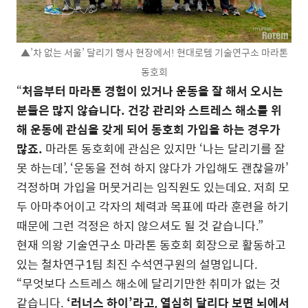
▲’차 없는 서울’ 달리기 행사 현장에서! 현대로템 기술연구소 마라톤
동호회
“
처음부터 마라톤 경험이 있거나 운동을 잘 해서 오시는
분들은 많지 않습니다. 건강 관리와 스트레스 해소를 위
해 운동에 관심을 갖게 되어 동호회 가입을 하는 경우가
많죠.
마라톤 동호회에 관심은 있지만 ‘나는 달리기를 잘
못 하는데’, ‘운동을 전혀 하지 않다가 가입해도 괜찮을까’
걱정하며 가입을 머뭇거리는 임직원도 있는데요. 저희 모
두 아마추어이고 각자의 체력과 목표에 따라 훈련을 하기
때문에 그런 걱정은 하지 않으셔도 될 것 같습니다.”
현재 의왕 기술연구소 마라톤 동호회 회장으로 활동하고
있는 철차연구1팀 최진 수석연구원의 설명입니다.
“무엇보다 스트레스 해소에 달리기만한 취미가 없는 것
같습니다.
‘러너스 하이’라고, 열심히 달리다 보면 뇌에서