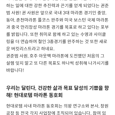
하는 일에 대한 강한 추진력과 끈기를 얻게 되었다는 권준
범 사원! 권 사원은 앞으로 국내 3대 마라톤 경기인 중앙,
동아, 춘천마라톤 풀코스 완주와 미국 보스턴 국제 마라톤
과 중국 만리장성 마라톤 경기를 목표로 하고 있다는 포부
를 밝힙니다. 또한 취미로 함께 하고 있는 수영과 사이클
링을 더 연습하여 철인 3종경기를 완주하는 것 또한 새로
운 버킷리스트라고 하네요.
권준범 사원, 호주 아웃백 마라톤에 도전했던 처음의 그
설렘 잊지 말고 또 다른 목표도 하나씩 성취해 나가시기를
바랍니다!
우리는 달린다, 건강한 삶과 목표 달성의 기쁨을 향
해! 현대로템 마라톤 동호회
현대로템 사내 마라톤 동호회는 의왕 연구소와 본사, 창원
공장 등 전국 각지 사업장에 조직되어 있습니다. 참여 임