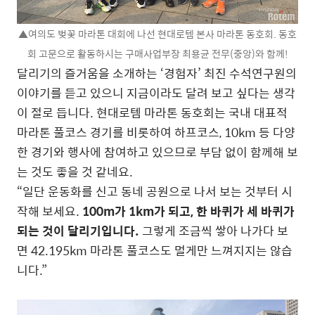
▲여의도 벚꽃 마라톤 대회에 나선 현대로템 본사 마라톤 동호회. 동호
회 고문으로 활동하시는 구매사업부장 최용균 전무(중앙)와 함께!
달리기의 즐거움을 소개하는 ‘경험자’ 최진 수석연구원의
이야기를 듣고 있으니 지금이라도 달려 보고 싶다는 생각
이 절로 듭니다. 현대로템 마라톤 동호회는 국내 대표적
마라톤 풀코스 경기를 비롯하여 하프코스, 10km 등 다양
한 경기와 행사에 참여하고 있으므로 부담 없이 함께해 보
는 것도 좋을 것 같네요.
“일단 운동화를 신고 동네 공원으로 나서 보는 것부터 시
작해 보세요.
100m가 1km가 되고, 한 바퀴가 세 바퀴가
되는 것이 달리기입니다.
그렇게 조금씩 쌓아 나가다 보
면 42.195km 마라톤 풀코스도 멀게만 느껴지지는 않습
니다.”