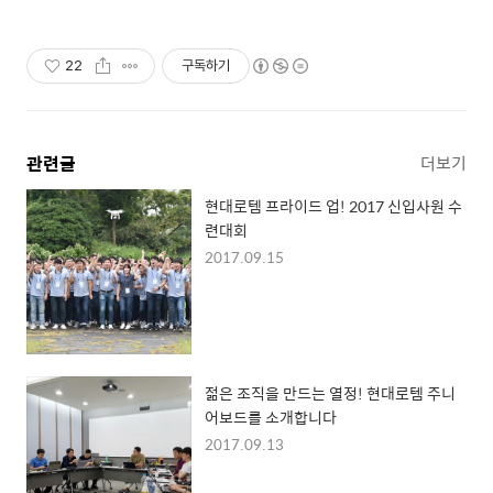
22
구독하기
관련글
더보기
현대로템 프라이드 업! 2017 신입사원 수
련대회
2017.09.15
젊은 조직을 만드는 열정! 현대로템 주니
어보드를 소개합니다
2017.09.13