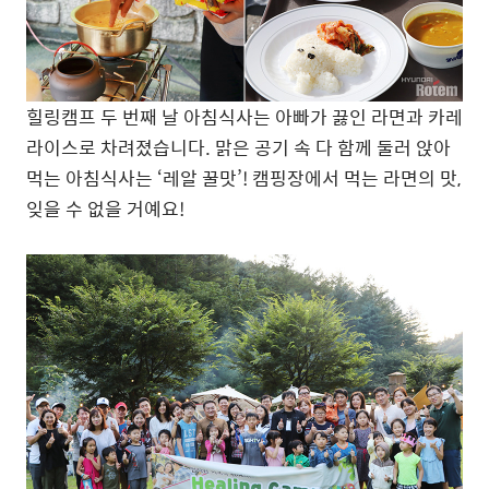
힐링캠프 두 번째 날 아침식사는 아빠가 끓인 라면과 카레
라이스로 차려졌습니다. 맑은 공기 속 다 함께 둘러 앉아
먹는 아침식사는 ‘레알 꿀맛’! 캠핑장에서 먹는 라면의 맛,
잊을 수 없을 거예요!