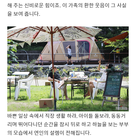
해 주는 신비로운 힘이죠. 이 가족의 환한 웃음이 그 사실
을 보여 줍니다.
바쁜 일상 속에서 직장 생활 하랴, 아이들 돌보랴, 동동거
리며 뛰어다니던 순간을 잠시 뒤로 하고 하늘을 보는 부부
의 모습에서 연인의 설렘이 전해집니다.