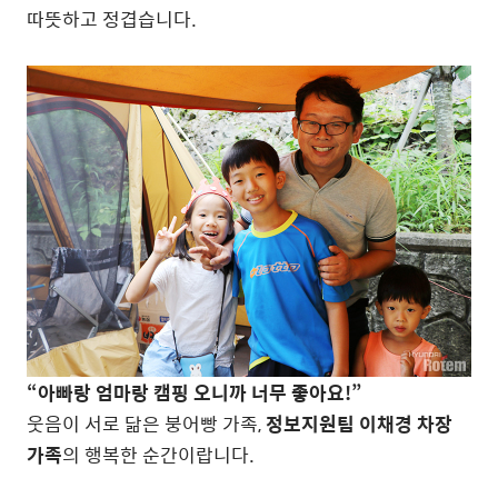
따뜻하고 정겹습니다.
“아빠랑 엄마랑 캠핑 오니까 너무 좋아요!”
웃음이 서로 닮은 붕어빵 가족,
정보지원팀 이채경 차장
가족
의 행복한 순간이랍니다.