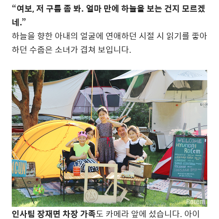
“여보, 저 구름 좀 봐. 얼마 만에 하늘을 보는 건지 모르겠
네.”
하늘을 향한 아내의 얼굴에 연애하던 시절 시 읽기를 좋아
하던 수줍은 소녀가 겹쳐 보입니다.
인사팀 장재면 차장 가족
도 카메라 앞에 섰습니다. 아이