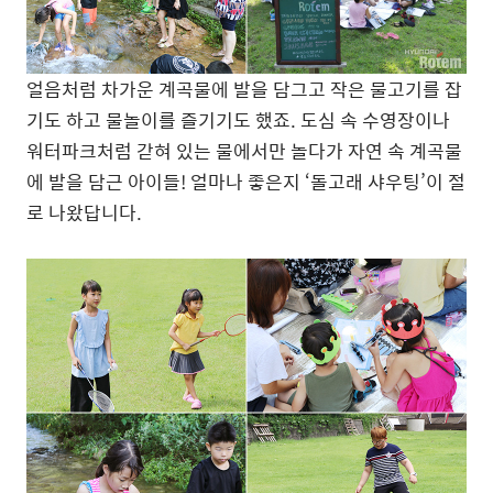
얼음처럼 차가운 계곡물에 발을 담그고 작은 물고기를 잡
기도 하고 물놀이를 즐기기도 했죠. 도심 속 수영장이나
워터파크처럼 갇혀 있는 물에서만 놀다가 자연 속 계곡물
에 발을 담근 아이들! 얼마나 좋은지 ‘돌고래 샤우팅’이 절
로 나왔답니다.