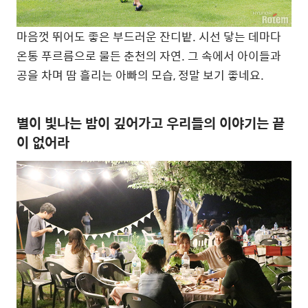
마음껏 뛰어도 좋은 부드러운 잔디밭. 시선 닿는 데마다
온통 푸르름으로 물든 춘천의 자연. 그 속에서 아이들과
공을 차며 땀 흘리는 아빠의 모습, 정말 보기 좋네요.
별이 빛나는 밤이 깊어가고 우리들의 이야기는 끝
이 없어라