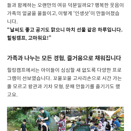
들과 함께하는 오랜만의 여유 덕분일까요? 행복한 웃음이
가족의 얼굴을 물들이고, 이렇게 ‘인생샷’이 만들어졌습
니다.
“날씨도 좋고 공기도 맑으니 마치 선물 같은 하루입니다.
힐링캠프, 고마워요!”
가족과 나누는 모든 경험, 즐거움으로 채워집니다
힐링캠프에서는 아이들이 심심할 새 없도록 다양한 프로
그램이 선보였습니다. 꼬물꼬물 고사리손으로 시간 가는
줄 모르고 왕관과 기차 모형, 문패 만들기를 즐기기도 했
고요.