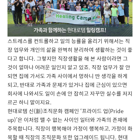
스트레스를 컨트롤하고 일의 능률을 올리기 위해서는 직
장 업무와 개인의 삶을 완벽히 분리하여 생활하는 것이 좋
다고 합니다. 그렇지만 직장생활을 해 본 사람이라면 그
것이 얼마나 어려운 일인지 알고 있죠. 직장 업무가 잘 안
되면 집에 가서도 가족 사이에서 멍하니 딴 생각을 하게
되고, 반대로 가족과 문제가 있거나 집에 근심이 있으면
회사에 나와서도 일이 손에 안 잡히고 자꾸만 실수를 저지
르곤 하니 말이지요.
현대로템 신(新)조직문화 캠페인 ‘프라이드 업(Pride
up)’은 이처럼 뗄 수 없는 사이인 일터와 가족의 존재에
주목합니다. 직장이 행복해야 가정이 행복하고, 가정이 화
목할 때 직장의 조직문화 또한 업그레이드 됩니다. 현대