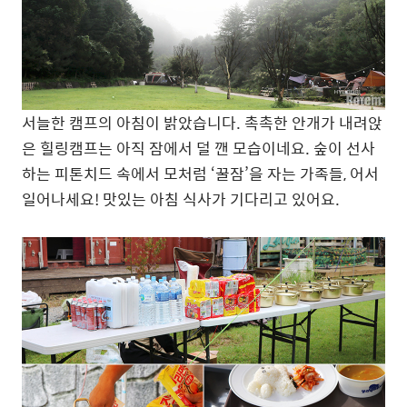
서늘한 캠프의 아침이 밝았습니다. 촉촉한 안개가 내려앉
은 힐링캠프는 아직 잠에서 덜 깬 모습이네요. 숲이 선사
하는 피톤치드 속에서 모처럼 ‘꿀잠’을 자는 가족들, 어서
일어나세요! 맛있는 아침 식사가 기다리고 있어요.