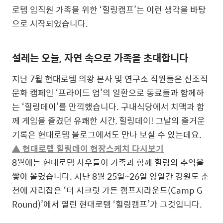
로템 임직원 가족을 위한 ‘힐링캠프’는 이런 생각을 바탕
으로 시작되었습니다.
설레는 오늘, 자연 속으로 가족을 초대합니다
지난 7월 현대로템 의왕 본사 및 연구소 직원들은 신조직
문화 캠페인 ‘프라이드 업’의 일환으로 동료들과 함께하
는 ‘힐링데이’를 만끽했습니다. 구내식당에서 치맥과 함
께 게임을 즐겼던 유쾌한 시간, 힐링데이! 그날의 즐거운
기록은 현대로템 블로그에서도 만나 보실 수 있는데요.
▲ 현대로템 힐링데이 현장스케치 다시보기
8월에는 현대로템 사우들이 가족과 함께 힐링의 추억을
쌓아 올렸습니다. 지난 8월 25일~26일 양일간 강원도 춘
천에 자리잡은 ‘더 시크릿 가든 캠프지라운드(Camp G
Round)’에서 열린 현대로템 ‘힐링캠프’가 그것입니다.