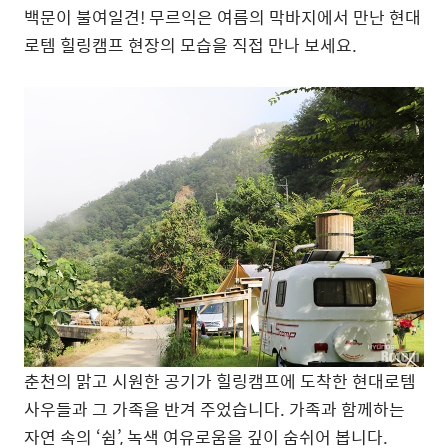
백문이 불여일견! 무르익은 여름의 막바지에서 만난 현대
로템 힐링캠프 현장의 모습을 직접 만나 보세요.
춘천의 맑고 시원한 공기가 힐링캠프에 도착한 현대로템
사우들과 그 가족을 반겨 주었습니다. 가족과 함께하는
자연 속의 ‘쉼’, 녹색 여유로움을 깊이 숨쉬어 봅니다.