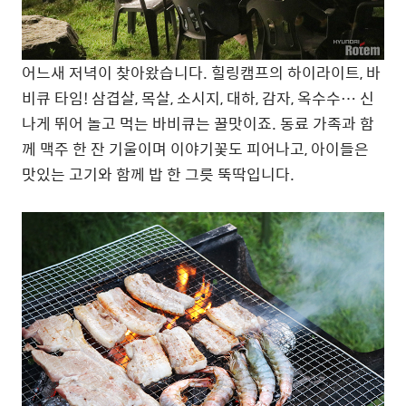
어느새 저녁이 찾아왔습니다. 힐링캠프의 하이라이트, 바
비큐 타임! 삼겹살, 목살, 소시지, 대하, 감자, 옥수수… 신
나게 뛰어 놀고 먹는 바비큐는 꿀맛이죠. 동료 가족과 함
께 맥주 한 잔 기울이며 이야기꽃도 피어나고, 아이들은
맛있는 고기와 함께 밥 한 그릇 뚝딱입니다.