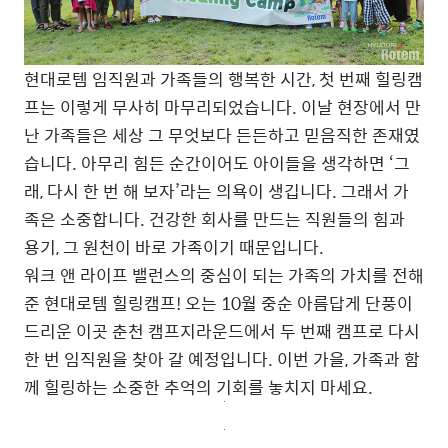
현대로템 임직원과 가족들의 행복한 시간, 첫 번째 힐링캠
프는 이렇게 무사히 마무리되었습니다. 이날 현장에서 만
난 가족들은 세상 그 무엇보다 든든하고 믿음직한 존재였
습니다. 아무리 힘든 순간이어도 아이들을 생각하면 ‘그
래, 다시 한 번 해 보자’라는 의욕이 생깁니다. 그래서 가
족은 소중합니다. 건강한 회사를 만드는 직원들의 힘과
용기, 그 원천이 바로 가족이기 때문입니다.
워크 앤 라이프 밸런스의 중심이 되는 가족의 가치를 전해
준 현대로템 힐링캠프! 오는 10월 중순 아름답게 단풍이
드리운 이곳 춘천 캠프지라운드에서 두 번째 캠프로 다시
한 번 임직원을 찾아 갈 예정입니다. 이번 가을, 가족과 함
께 힐링하는 소중한 추억의 기회를 놓치지 마세요.