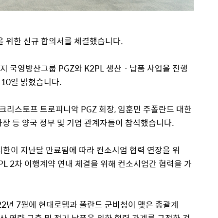
약을 위한 신규 합의서를 체결했습니다.
지 국영방산그룹 PGZ와 K
2PL
생산
ㆍ
납품 사업을 진행
 10일 밝혔습니다.
크리스토프 트로피니악 PGZ 회장, 임훈민 주폴란드 대한
사장 등 양국 정부 및 기업 관계자들이 참석했습니다.
시한이 지난달 만료됨에 따라 컨소시엄 협력 연장을 위
PL 2차 이행계약 연내 체결을 위해 컨소시엄간 협력을 가
022년 7월에 현대로템과 폴란드 군비청이 맺은 총괄계