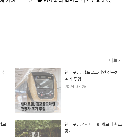
 기여할 수 있도록 PGZ와의 협력을 더욱 강화하겠
더보기
 추
현대로템, 김포골드라인 전동차
조기 투입
2024.07.25
영보
현대로템, 4세대 HR-셰르파 최초
공개