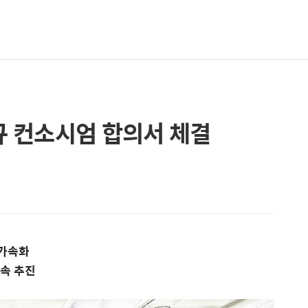
신규 컨소시엄 합의서 체결
 가속화
조속 추진