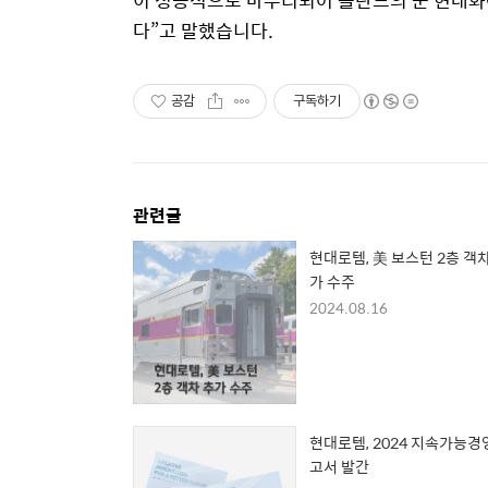
이 성공적으로 마무리되어 폴란드의 군 현대화에
다”고 말했습니다.
공감
구독하기
관련글
현대로템, 美 보스턴 2층 객차
가 수주
2024.08.16
현대로템, 2024 지속가능경
고서 발간