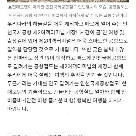
▲현대로템이 제작한 인천국제공항철도 일반열차의 모습. 공항철도는
인천국제공항 제2여객터미널까지 쾌적하게 갈 수 있는 교통수단이다
우리나라의 하늘길을 더욱 쾌적하고 빠르게 열어 주는 인
천국제공항 제2여객터미널 개장! ‘시간이 금’인 여행 및
출장길에 있어 제2여객터미널은 더욱 스마트한 공항으로
일익을 담당할 것으로 기대됩니다. 또한 궂은 날씨나 많
은 인파에도 상관 없이 쾌적하고 빠르게 인천국제공항으
로 달려가는 공항철도는 제2여객터미널의 개장과 함께
우리에게 더욱 설레는 여행의 추억을 안겨 줄 것입니다.
두근거리는 기대를 안고 달려가는 인천국제공항철도! 현
대로템의 기술력으로 만들어진 공항철도 열차와 함께 안
비즐비~(안전 비행 즐거운 비행) 행복한 여행을 하시기
바랍니다.