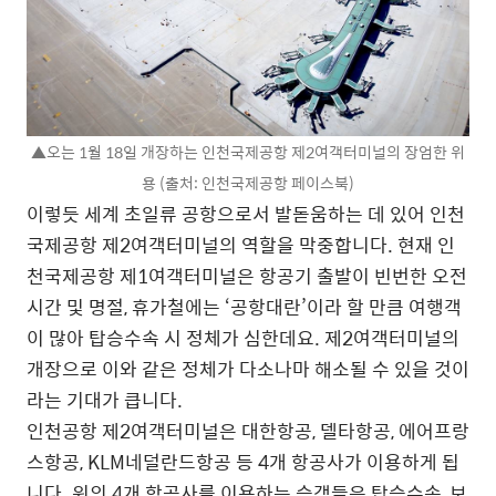
▲오는 1월 18일 개장하는 인천국제공항 제2여객터미널의 장엄한 위
용 (출처: 인천국제공항 페이스북)
이렇듯 세계 초일류 공항으로서 발돋움하는 데 있어 인천
국제공항 제2여객터미널의 역할을 막중합니다. 현재 인
천국제공항 제1여객터미널은 항공기 출발이 빈번한 오전
시간 및 명절, 휴가철에는 ‘공항대란’이라 할 만큼 여행객
이 많아 탑승수속 시 정체가 심한데요. 제2여객터미널의
개장으로 이와 같은 정체가 다소나마 해소될 수 있을 것이
라는 기대가 큽니다.
인천공항 제2여객터미널은 대한항공, 델타항공, 에어프랑
스항공, KLM네덜란드항공 등 4개 항공사가 이용하게 됩
니다. 위의 4개 항공사를 이용하는 승객들은 탑승수속, 보