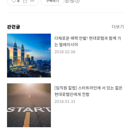
8
구독하기
관련글
더보기
다채로운 매력 만발! 현대로템과 함께 가
는 말레이시아
2018.02.06
[임직원 칼럼] 스타트라인에 서 있는 젊은
현대로템인에게 전함
2018.01.31