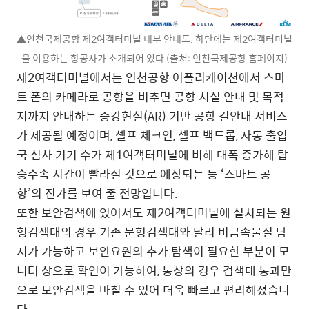
▲인천국제공항 제2여객터미널 내부 안내도. 하단에는 제2여객터미널
을 이용하는 항공사가 소개되어 있다 (출처: 인천국제공항 홈페이지)
제2여객터미널에서는 인천공항 어플리케이션에서 스마
트 폰의 카메라로 공항을 비추면 공항 시설 안내 및 목적
지까지 안내하는 증강현실(AR) 기반 공항 길안내 서비스
가 제공될 예정이며, 셀프 체크인, 셀프 백드롭, 자동 출입
국 심사 기기 수가 제1여객터미널에 비해 대폭 증가해 탑
승수속 시간이 빨라질 것으로 예상되는 등 ‘스마트 공
항’의 진가를 보여 줄 전망입니다.
또한 보안검색에 있어서도 제2여객터미널에 설치되는 원
형검색대의 경우 기존 문형검색대와 달리 비금속물질 탐
지가 가능하고 보안요원의 추가 탐색이 필요한 부분이 모
니터 상으로 확인이 가능하여, 통상의 경우 검색대 통과만
으로 보안검색을 마칠 수 있어 더욱 빠르고 편리해졌습니