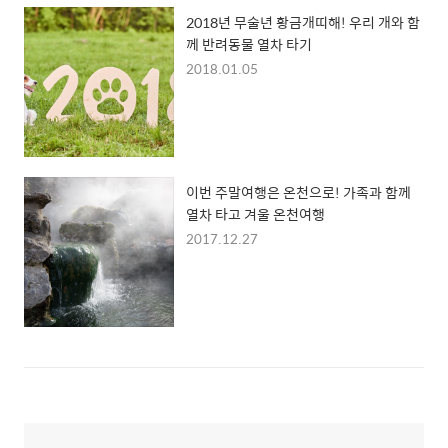
2018년 무술년 황금개띠해! 우리 개와 함
께 반려동물 열차 타기
2018.01.05
이번 주말여행은 온천으로! 가족과 함께
열차 타고 겨울 온천여행
2017.12.27