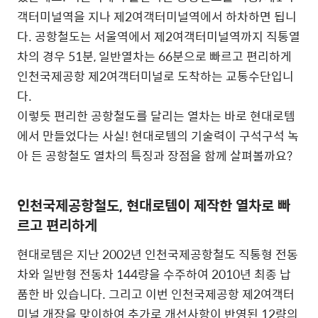
객터미널역을 지나 제2여객터미널역에서 하차하면 됩니
다. 공항철도는 서울역에서 제2여객터미널역까지 직통열
차의 경우 51분, 일반열차는 66분으로 빠르고 편리하게
인천국제공항 제2여객터미널로 도착하는 교통수단입니
다.
이렇듯 편리한 공항철도를 달리는 열차는 바로 현대로템
에서 만들었다는 사실! 현대로템의 기술력이 구석구석 녹
아 든 공항철도 열차의 특징과 장점을 함께 살펴볼까요?
인천국제공항철도, 현대로템이 제작한 열차로 빠
르고 편리하게
현대로템은 지난 2002년 인천국제공항철도 직통형 전동
차와 일반형 전동차 144량을 수주하여 2010년 최종 납
품한 바 있습니다. 그리고 이번 인천국제공항 제2여객터
미널 개장을 맞이하여 추가로 개선사항이 반영된 12량의