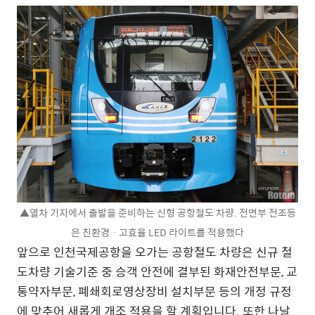
▲열차 기지에서 출발을 준비하는 신형 공항철도 차량. 전면부 전조등
은 친환경ㆍ고효율 LED 라이트를 적용했다
앞으로 인천국제공항을 오가는 공항철도 차량은 신규 철
도차량 기술기준 중 승객 안전에 결부된 화재안전부문, 교
통약자부문, 폐쇄회로영상장비 설치부문 등의 개정 규정
에 맞추어 새롭게 개조 적용을 할 계획입니다. 또한 나날