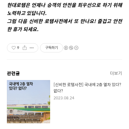
현대로템은 언제나 승객의 안전을 최우선으로 하기 위해
노력하고 있답니다.
그
럼 다음 신비한 로템사전에서 또 만나요! 즐겁고 안전
한 휴가 되세요.
9
구독하기
관련글
더보기
[신비한 로템사전] 국내에 2층 열차 있다?
없다?
2023.08.24