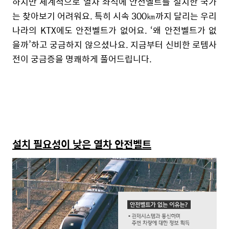
하지만 세계적으로 열차 좌석에 안전벨트를 설치한 국가
는 찾아보기 어려워요. 특히 시속 300㎞까지 달리는 우리
나라의 KTX에도 안전벨트가 없어요. ‘왜 안전벨트가 없
을까’하고 궁금하지 않으셨나요. 지금부터 신비한 로템사
전이 궁금증을 명쾌하게 풀어드립니다.
설치 필요성이 낮은 열차 안전벨트