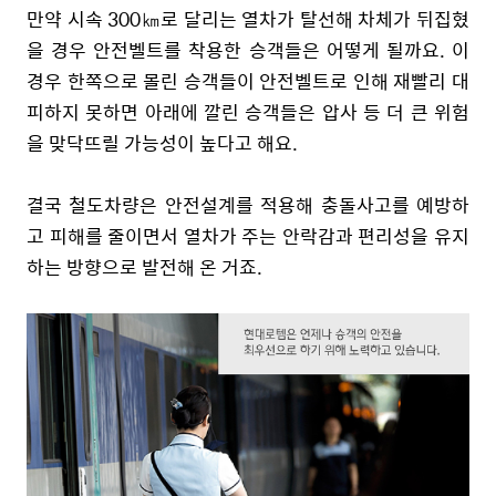
만약 시속 300㎞로 달리는 열차가 탈선해 차체가 뒤집혔
을 경우 안전벨트를 착용한 승객들은 어떻게 될까요. 이
경우 한쪽으로 몰린 승객들이 안전벨트로 인해 재빨리 대
피하지 못하면 아래에 깔린 승객들은 압사 등 더 큰 위험
을 맞닥뜨릴 가능성이 높다고 해요.
결국 철도차량은 안전설계를 적용해 충돌사고를 예방하
고 피해를 줄이면서 열차가 주는 안락감과 편리성을 유지
하는 방향으로 발전해 온 거죠.