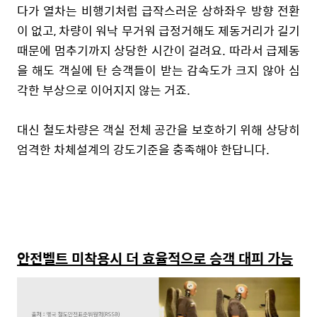
다가 열차는 비행기처럼 급작스러운 상하좌우 방향 전환
이 없고, 차량이 워낙 무거워 급정거해도 제동거리가 길기
때문에 멈추기까지 상당한 시간이 걸려요. 따라서 급제동
을 해도 객실에 탄 승객들이 받는 감속도가 크지 않아 심
각한 부상으로 이어지지 않는 거죠.
대신 철도차량은 객실 전체 공간을 보호하기 위해 상당히
엄격한 차체설계의 강도기준을 충족해야 한답니다.
안전벨트 미착용시 더 효율적으로 승객 대피 가능