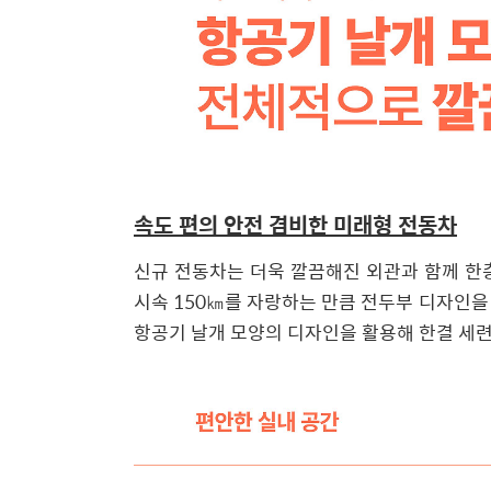
속도 편의 안전 겸비한 미래형 전동차
신규 전동차는 더욱 깔끔해진 외관과 함께 한
시속 150㎞를 자랑하는 만큼 전두부 디자인을
항공기 날개 모양의 디자인을 활용해 한결 세