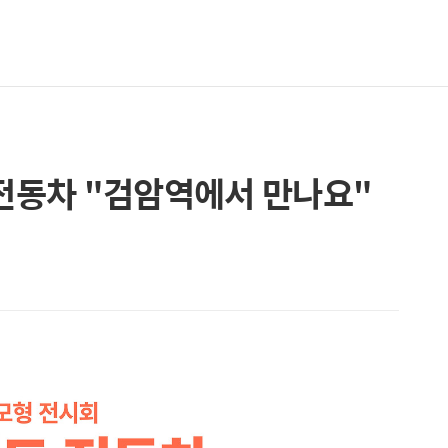
 전동차 "검암역에서 만나요"