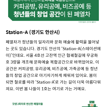
Station-A (경기도 안산시)
폐열차가 청년들의 일자리와 문화 예술에 활력을 불어넣
는 곳도 있습니다. 경기도 안산의 ‘Station-A(스테이션에
이)’인데요. 서울 4호선 고잔역 인근 협궤철길에 무궁화
호 3량을 개조해 문화예술 복합공간으로 바뀌었어요. 이
공간은 커피공방, 유리공예, 비즈공예, 가죽공예 등 청년
들의 창업 공간으로 아기자기하게 채워져 있어요. 봄이
되면 철로를 따라 ‘Station-A’로 가는 길이 더욱 아름다워
져요. 이번 봄 나들이 1호는 여기로 가는 거예요.