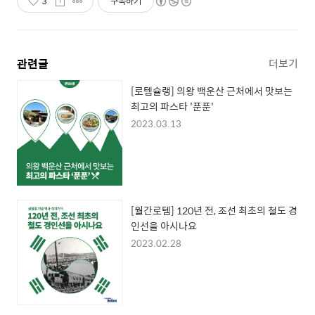
3
구독하기
관련글
더보기
[로템슐랭] 의왕 백운산 근처에서 맛보는
최고의 파스타 '푼푼'
2023.03.13
[월간로템] 120년 전, 조선 최초의 철도 경
인선을 아시나요
2023.02.28