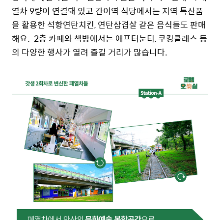
열차 9량이 연결돼 있고 간이역 식당에서는 지역 특산품
을 활용한 석항연탄치킨, 연탄삼겹살 같은 음식들도 판매
해요. 2층 카페와 책방에서는 애프터눈티, 쿠킹클래스 등
의 다양한 행사가 열려 즐길 거리가 많습니다.