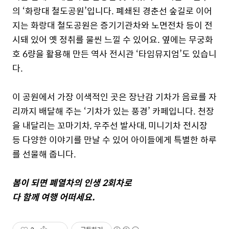
의 ‘화랑대 철도공원’입니다. 폐쇄된 경춘선 숲길로 이어
지는 화랑대 철도공원은 증기기관차와 노면전차 등이 전
시돼 있어 옛 정취를 물씬 느낄 수 있어요. 옆에는 무궁화
호 6량을 활용해 만든 역사 전시관 ‘타임뮤지엄’도 있습니
다.
이 공원에서 가장 이색적인 곳은 장난감 기차가 음료를 자
리까지 배달해 주는 ‘기차가 있는 풍경’ 카페입니다. 천장
을 내달리는 꼬마기차, 우주선 발사대, 미니기차 전시장
등 다양한 이야기를 만날 수 있어 아이들에게 특별한 하루
를 선물해 줍니다.
봄이 되면 폐열차의 인생 2회차로
다 함께 여행 어떠세요.