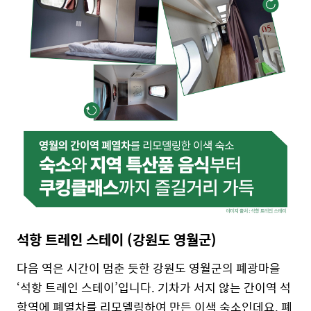
석항 트레인 스테이 (강원도 영월군)
다음 역은 시간이 멈춘 듯한 강원도 영월군의 폐광마을
‘석항 트레인 스테이’입니다. 기차가 서지 않는 간이역 석
항역에 폐열차를 리모델링하여 만든 이색 숙소인데요. 폐