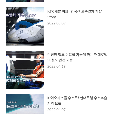
KTX 개발 비화! 한국산 고속열차 개발
Story
2022.05.09
안전한 철도 이용을 가능케 하는 현대로템
의 철도 안전 기술
2022.04.19
바이오가스를 수소로! 현대로템 수소추출
기의 오늘
2022.04.07