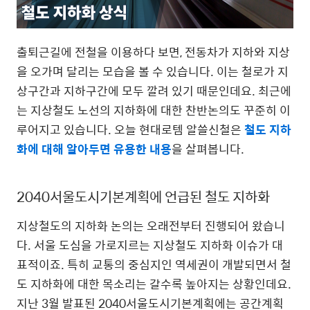
출퇴근길에 전철을 이용하다 보면, 전동차가 지하와 지상
을 오가며 달리는 모습을 볼 수 있습니다. 이는 철로가 지
상구간과 지하구간에 모두 깔려 있기 때문인데요. 최근에
는 지상철도 노선의 지하화에 대한 찬반논의도 꾸준히 이
루어지고 있습니다. 오늘 현대로템 알쓸신철은
철도 지하
화에 대해 알아두면 유용한 내용
을 살펴봅니다.
2040서울도시기본계획에 언급된 철도 지하화
지상철도의 지하화 논의는 오래전부터 진행되어 왔습니
다. 서울 도심을 가로지르는 지상철도 지하화 이슈가 대
표적이죠. 특히 교통의 중심지인 역세권이 개발되면서 철
도 지하화에 대한 목소리는 갈수록 높아지는 상황인데요.
지난 3월 발표된 2040서울도시기본계획에는 공간계획