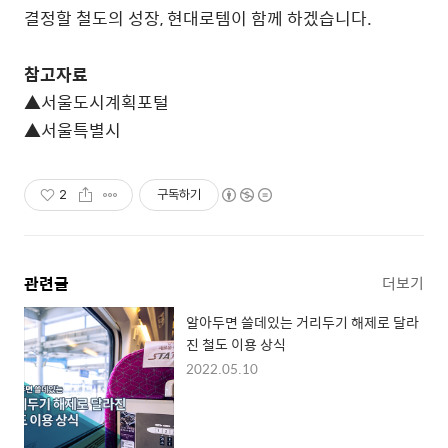
결정할 철도의 성장, 현대로템이 함께 하겠습니다.
참고자료
▲서울도시계획포털
▲서울특별시
2
구독하기
관련글
더보기
알아두면 쓸데있는 거리두기 해제로 달라
진 철도 이용 상식
2022.05.10