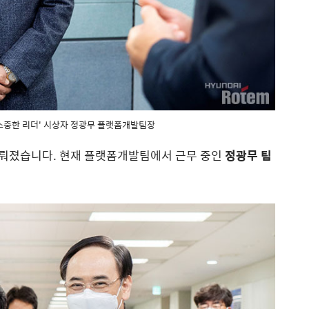
'소중한 리더' 시상자 정광무 플랫폼개발팀장
뤄졌습니다. 현재 플랫폼개발팀에서 근무 중인
정광무 팀