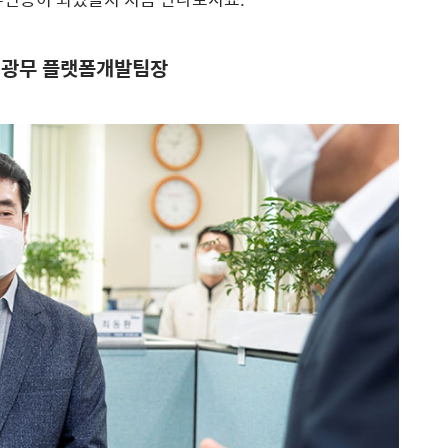
 정광무 플랫폼개발팀장