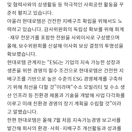
및 협력사와의 상생활동 등 적극적인 사회공헌 활동을 꾸
준히 펼치고 있습니다.
아울러 현대로템은 건전한 지배구조 확립을 위해서도 노
력하고 있습니다. 감사위원회의 독립성 확보를 위해 회계
·재무 전문가를 포함한 전원을 사외이사로 구성했으며
올해, 보수위원회를 신설해 이사회 보상 결정의 투명성을
확보했습니다.
현대로템 관계자는 “ESG는 기업의 지속 가능한 성장과
생존을 위한 경영의 필수 조건으로 현대로템은 건전한 지
배구조를 기반으로 높은 수준의 ESG 경영체계를 구축하
기 위해 최선을 다할 것”이라며“수소 모빌리티 및 수소 생
산 인프라 등 친환경 제품과 기술을 개발해 사업 다각화를
이루고 미래 친환경 경영의 장기 계획을 수립할 것”이라
고 말했습니다.
한편 현대로템은 올해 7월 처음 지속가능경영 보고서를
발간해 회사의 환경·사회·지배구조 개선활동과 성과를