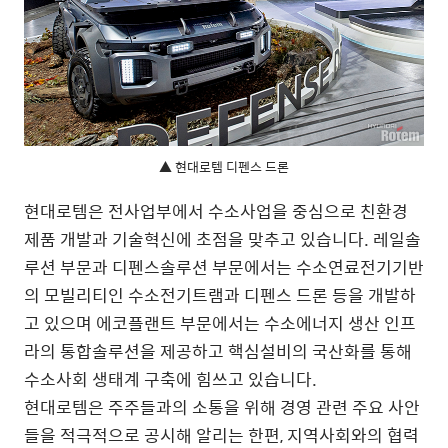
▲ 현대로템 디펜스 드론
현대로템은 전사업부에서 수소사업을 중심으로 친환경
제품 개발과 기술혁신에 초점을 맞추고 있습니다. 레일솔
루션 부문과 디펜스솔루션 부문에서는 수소연료전기기반
의 모빌리티인 수소전기트램과 디펜스 드론 등을 개발하
고 있으며 에코플랜트 부문에서는 수소에너지 생산 인프
라의 통합솔루션을 제공하고 핵심설비의 국산화를 통해
수소사회 생태계 구축에 힘쓰고 있습니다.
현대로템은 주주들과의 소통을 위해 경영 관련 주요 사안
들을 적극적으로 공시해 알리는 한편, 지역사회와의 협력