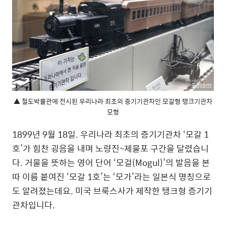
▲ 철도박물관에 전시된 우리나라 최초의 증기기관차인 모갈형 탱크기관차
모형
1899년 9월 18일. 우리나라 최초의 증기기관차 ‘모갈 1
호’가 힘찬 굉음을 내며 노량진~제물포 구간을 달렸습니
다. 거물을 뜻하는 영어 단어 ‘모걸(Mogul)’의 발음을 본
따 이름 붙여진 ‘모갈 1호’는 ‘모가’라는 일본식 명칭으로
도 알려졌는데요. 미국 브룩스사가 제작한 탱크형 증기기
관차입니다.