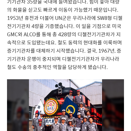
기기관차 35량을 국내에 들여왔습니다. 힘이 좋아 대량
의 화물을 싣고도 빠르게 이동이 가능했기 때문입니다.
1953년 휴전과 더불어 UN군은 우리나라에 SW8형 디젤
전기기관차 4량을 기증했습니다. 이 일을 기점으로 미국
GMC와 ALCO를 통해 총 428량의 디젤전기기관차가 지
속적으로 도입됐는데요. 철도 동력의 현대화를 이룩하며
증기기관차를 대체하기 시작했습니다. 결국, 1967년, 증
기기관차 운행이 중지되며 디젤전기기관차가 우리나라
철도 수송의 중추적인 역할을 담당하게 됐습니다.