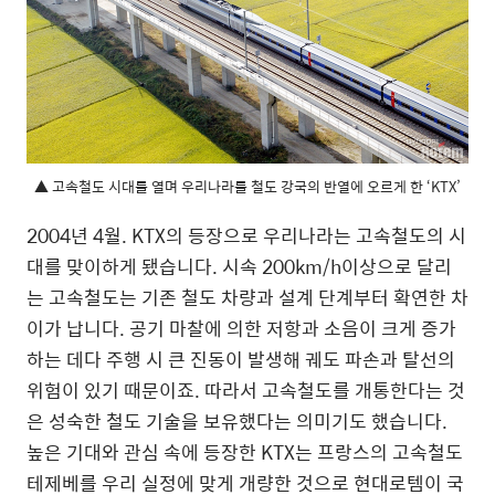
▲ 고속철도 시대를 열며 우리나라를 철도 강국의 반열에 오르게 한 ‘KTX’
2004년 4월. KTX의 등장으로 우리나라는 고속철도의 시
대를 맞이하게 됐습니다. 시속 200km/h이상으로 달리
는 고속철도는 기존 철도 차량과 설계 단계부터 확연한 차
이가 납니다. 공기 마찰에 의한 저항과 소음이 크게 증가
하는 데다 주행 시 큰 진동이 발생해 궤도 파손과 탈선의
위험이 있기 때문이죠. 따라서 고속철도를 개통한다는 것
은 성숙한 철도 기술을 보유했다는 의미기도 했습니다.
높은 기대와 관심 속에 등장한 KTX는 프랑스의 고속철도
테제베를 우리 실정에 맞게 개량한 것으로 현대로템이 국