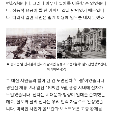
변화였습니다. 그러나 아무나 열차를 이용할 순 없었습니
다. 삼등석 요금이 쌀 한 가마니 값과 맞먹었기 때문입니
다. 따라서 일반 서민은 쉽게 이용에 엄두를 내지 못했죠.
▲ 동대문 앞 전차길과 전차가 달리던 경성의 모습 (출처: 철도산업정보센터,
아카이브서울)
그 대신 서민들의 발이 된 건 노면전차 ‘트램’이었습니다.
경인선 개통보다 앞선 1899년 5월, 경성 시내에 전차가
도입됐습니다. 전차는 서대문과 청량이 일대를 순회했는
데요. 철도와 달리 전차는 우리 민족 자금으로 완성됐습
니다. 미국인 사업가 콜브란과 보스트윅은 고종 황제를