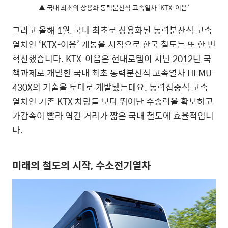
▲ 국내 최초의 상용화 동력분산식 고속열차 ‘KTX-이음’
그리고 올해 1월, 국내 최초로 상용화된 동력분산식 고속
열차인 ‘KTX-이음’ 개통을 시작으로 한국 철도는 또 한 번
혁신했습니다. KTX-이음은 현대로템이 지난 2012년 국
책과제로 개발한 국내 최초 동력분산식 고속열차 HEMU-
430X의 기술을 토대로 개발됐는데요. 동력집중식 고속
열차인 기존 KTX 차량들 보다 뛰어난 수송력을 확보하고
가감속이 빨라 역간 거리가 짧은 국내 철도에 효율적입니
다.
미래의 철도의 시작, 수소전기열차