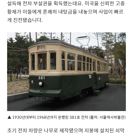
설득해 전차 부설권을 획득했는데요. 미국을 신뢰한 고종
황제가 이들에게 흔쾌히 내탕금을 내놓으며 사업이 빠르
게 진전됐습니다.
▲ 1930년대부터 1968년까지 운행된 381호 전차 (출처: 서울역사박물관)
초기 전차 차량은 나무로 제작됐으며 지붕에 설치된 쇠막