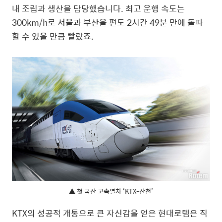
내 조립과 생산을 담당했습니다. 최고 운행 속도는
300km/h로 서울과 부산을 편도 2시간 49분 만에 돌파
할 수 있을 만큼 빨랐죠.
▲ 첫 국산 고속열차 ‘KTX-산천’
KTX의 성공적 개통으로 큰 자신감을 얻은 현대로템은 직