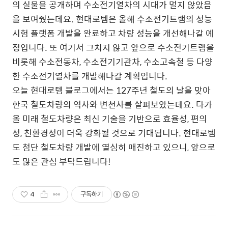
의 실물을 공개하며 수소전기열차의 시대가 멀지 않았음
을 보여줬는데요. 현대로템은 올해 수소전기트램의 성능
시험 플랫폼 개발을 완료하고 차량 성능을 개선해나갈 예
정입니다. 또 여기서 그치지 않고 앞으로 수소전기트램을
비롯해 수소전동차, 수소전기기관차, 수소고속철 등 다양
한 수소전기열차를 개발해나갈 계획입니다.
오늘 현대로템 블로그에서는 127주년 철도의 날을 맞아
한국 철도차량의 역사와 변천사를 살펴보았는데요. 다가
올 미래 철도차량은 최신 기술을 기반으로 효율성, 편의
성, 친환경성이 더욱 강화될 것으로 기대됩니다. 현대로템
도 첨단 철도차량 개발에 열심히 매진하고 있으니, 앞으로
도 많은 관심 부탁드립니다!
4
구독하기