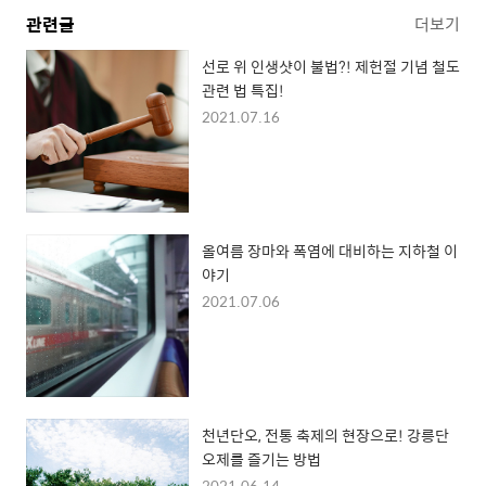
관련글
더보기
선로 위 인생샷이 불법?! 제헌절 기념 철도
관련 법 특집!
2021.07.16
올여름 장마와 폭염에 대비하는 지하철 이
야기
2021.07.06
천년단오, 전통 축제의 현장으로! 강릉단
오제를 즐기는 방법
2021.06.14