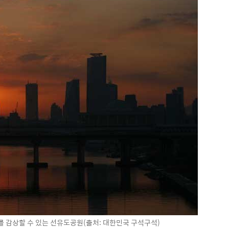
 감상할 수 있는 선유도공원(출처: 대한민국 구석구석)