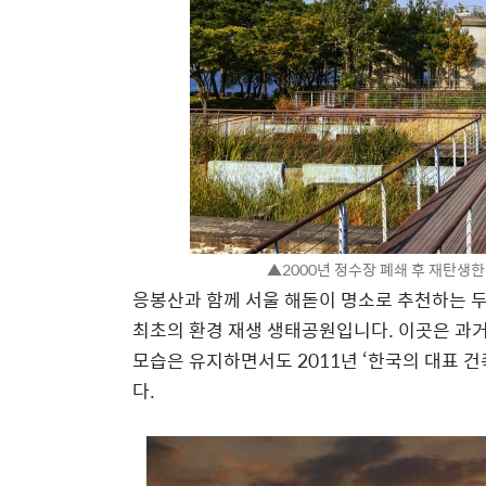
▲2000년 정수장 폐쇄 후 재탄생
응봉산과 함께 서울 해돋이 명소로 추천하는 
최초의 환경 재생 생태공원입니다. 이곳은 과
모습은 유지하면서도 2011년 ‘한국의 대표 건
다.