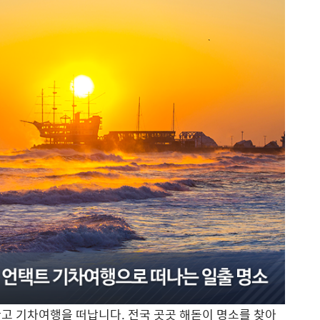
고 기차여행을 떠납니다. 전국 곳곳 해돋이 명소를 찾아