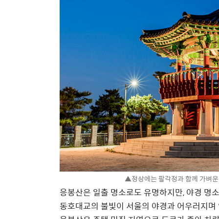
▲정상에는 팔각정과 함께 가벼운 
응봉산은 일출 명소로도 유명하지만, 야경 명
동호대교의 불빛이 서울의 야경과 어우러지며 