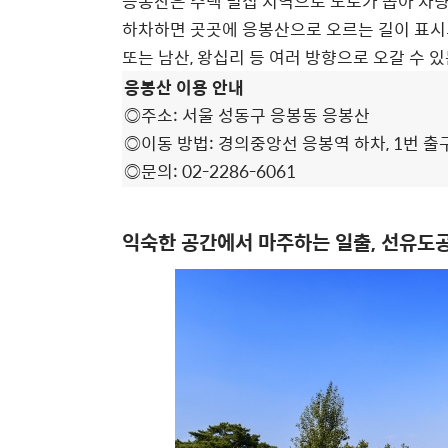
응봉산은 주택 밀집 지역으로 도로가 좁아 차
하차하면 곳곳에 응봉산으로 오르는 길이 표시되
또는 남산, 왕십리 등 여러 방향으로 오갈 수
응봉산 이용 안내
◎주소: 서울 성동구 응봉동 응봉산
◎이동 방법: 경의중앙선 응봉역 하차, 1번 출구
◎문의: 02-2286-6061
익숙한 공간에서 마주하는 일출, 선유도