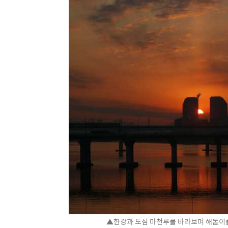
▲한강과 도심 마천루를 바라보며 해돋이를