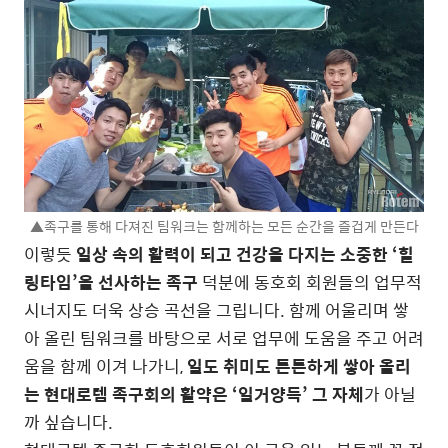
▲족구를 통해 다져진 팀워크는 함께하는 모든 순간을 즐겁게 만든다
이렇듯
일상 속의 활력이 되고 건강을 다지는 소중한 ‘힐
링타임’을 선사하는 족구
덕분에 동호회 회원들의 업무적
시너지도 더욱 상승 곡선을 그립니다. 함께 어울리며 쌓
아 올린 팀워크를 바탕으로 서로 업무에 도움을 주고 어려
움을 함께 이겨 나가니,
일도 취미도 튼튼하게 쌓아 올리
는 현대로템 족구회의 활약은 ‘일거양득’ 그 자체
가 아닐
까 싶습니다.