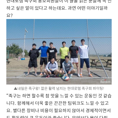
현대로템 족구회 동호회원들이 이 글을 읽는 분들께 꼭 전
하고 싶은 말이 있다고 하는데요. 과연 어떤 이야기일까
요?
▲내일은 족구왕! 젊은 활력 넘치는 현대로템 족구회 파이팅!
“족구는 하면 할수록 참 맛을 느낄 수 있는 운동인 것 같습
니다. 함께해서 더욱 좋은 끈끈한 팀워크도 느낄 수 있고
요. 별다른 장비나 비용이 필요하지 않아서 경제적이면서
도 활동량이 큰 운동이라 좋습니다. 무엇보다 몸이 다칠