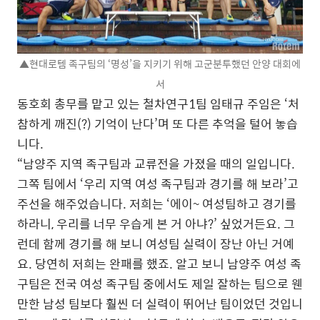
▲현대로템 족구팀의 ‘명성’을 지키기 위해 고군분투했던 안양 대회에
서
동호회 총무를 맡고 있는 철차연구1팀 임태규 주임은 ‘처
참하게 깨진(?) 기억이 난다’며 또 다른 추억을 털어 놓습
니다.
“남양주 지역 족구팀과 교류전을 가졌을 때의 일입니다.
그쪽 팀에서 ‘우리 지역 여성 족구팀과 경기를 해 보라’고
주선을 해주었습니다. 저희는 ‘에이~ 여성팀하고 경기를
하라니, 우리를 너무 우습게 본 거 아냐?’ 싶었거든요. 그
런데 함께 경기를 해 보니 여성팀 실력이 장난 아닌 거예
요. 당연히 저희는 완패를 했죠. 알고 보니 남양주 여성 족
구팀은 전국 여성 족구팀 중에서도 제일 잘하는 팀으로 웬
만한 남성 팀보다 훨씬 더 실력이 뛰어난 팀이었던 것입니