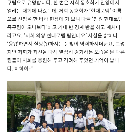
구팀으로 유명합니다. 한 번은 저희 동호회가 안양에서
열리는 대회에 나갔는데, 저희 동호회가 ‘현대로템’ 이름
으로 신청을 한 터라 현장에 가 보니 다들 ‘창원 현대로템
족구팀이 오나보다’하고 기대 반 경계 반을 하고 계시더
라고요. ‘저희 의왕 현대로템 팀인데요’ 사실을 밝히니
‘응?!’하면서 실망(?)하시는 눈빛이 역력하시더군요. 그렇
지만 저희가 최선을 다해 열심히 경기하는 모습을 본 다른
팀들이 저희를 응원해 주고 격려해 주었던 기억이 납니
다. 하하하~”