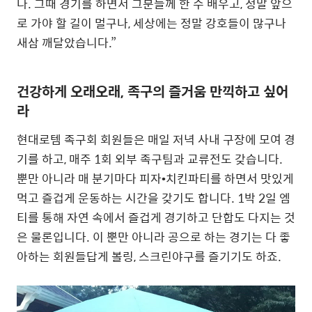
다. 그때 경기를 하면서 그분들께 한 수 배우고, 정말 앞으
로 가야 할 길이 멀구나, 세상에는 정말 강호들이 많구나
새삼 깨달았습니다.”
건강하게 오래오래, 족구의 즐거움 만끽하고 싶어
라
현대로템 족구회 회원들은 매일 저녁 사내 구장에 모여 경
기를 하고, 매주 1회 외부 족구팀과 교류전도 갖습니다.
뿐만 아니라 매 분기마다 피자•치킨파티를 하면서 맛있게
먹고 즐겁게 운동하는 시간을 갖기도 합니다. 1박 2일 엠
티를 통해 자연 속에서 즐겁게 경기하고 단합도 다지는 것
은 물론입니다. 이 뿐만 아니라 공으로 하는 경기는 다 좋
아하는 회원들답게 볼링, 스크린야구를 즐기기도 하죠.