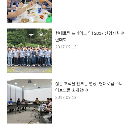
현대로템 프라이드 업! 2017 신입사원 수
련대회
2017.09.15
젊은 조직을 만드는 열정! 현대로템 주니
어보드를 소개합니다
2017.09.13