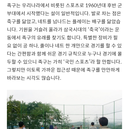
족구는 우리나라에서 비롯된 스포츠로 1960년대 후반 군
부대에서 시작했다는 설이 일반적입니다. 발로 차는 점은
축구를 닮았고, 네트를 넘나드는 플레이는 배구를 닮았습
니다. 기원을 거슬러 올라가 삼국시대의 ‘축국’이라는 운
동에서 족구의 유래를 찾기도 합니다. 특별한 장비가 필
요 없이 공 하나, 줄이나 네트 한 개만으로 경기를 할 수 있
다는 간편함과 함께 쉬운 경기 규칙으로 누구나 경기에 몰
두할 수 있으니 족구는 가히 ‘국민 스포츠’라 할 만합니다.
그렇지만 이토록 가까운 접근성 때문에 족구를 만만하게
바라보는 시각도 많습니다.