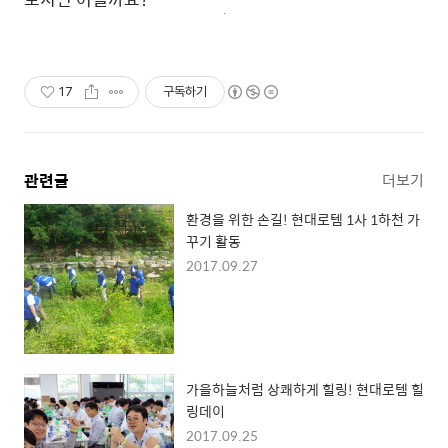
17
구독하기
관련글
더보기
환경을 위한 손길! 현대로템 1사 1하천 가
꾸기 활동
2017.09.27
가을하늘처럼 상쾌하게 힐링! 현대로템 힐
링데이
2017.09.25