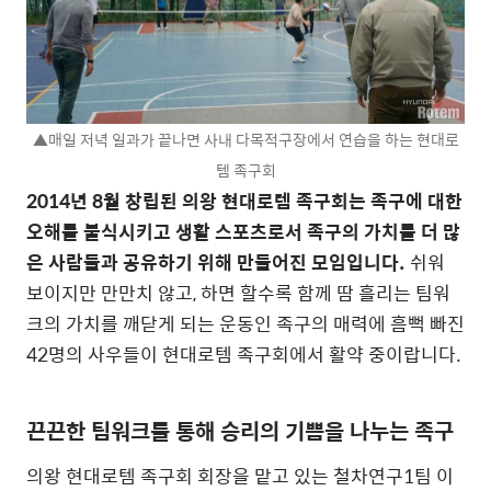
▲매일 저녁 일과가 끝나면 사내 다목적구장에서 연습을 하는 현대로
템 족구회
2014년 8월 창립된 의왕 현대로템 족구회는 족구에 대한
오해를 불식시키고 생활 스포츠로서 족구의 가치를 더 많
은 사람들과 공유하기 위해 만들어진 모임입니다.
쉬워
보이지만 만만치 않고, 하면 할수록 함께 땀 흘리는 팀워
크의 가치를 깨닫게 되는 운동인 족구의 매력에 흠뻑 빠진
42명의 사우들이 현대로템 족구회에서 활약 중이랍니다.
끈끈한 팀워크를 통해 승리의 기쁨을 나누는 족구
의왕 현대로템 족구회 회장을 맡고 있는 철차연구1팀 이