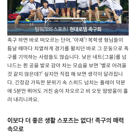
족구 하면 바로 떠오르는 단어, ‘아재’! 복학생 형님들이
틈날 때마다 치열하게 경기를 펼치던 바로 그 운동으로 족
구를 기억하는 사람들도 많습니다. 낮은 네트(그물)를 넘
나드는 흰 공을 발로 감아 차는 모습을 보면 ‘별로 어려울
것 같지 않은데?’ 싶지만 직접 해 보면 생각이 달라집니
다. 긴장감 가득한 분위기 속 스피드 넘치는 플레이 덕분
에 5분만 뛰어도 거친 숨이 차오르고 비 오듯 땀방울이 흘
러 내리니까요.
이보다 더 좋은 생활 스포츠는 없다! 족구의 매력
속으로