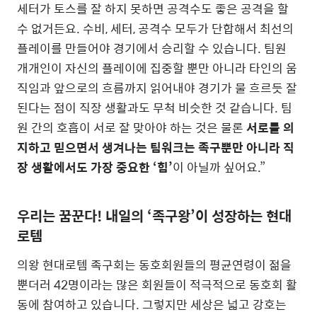
세터가 토스를 잘 하지 못하면 공격수도 좋은 공격을 할
수 없거든요. 수비, 세터, 공격수 모두가 단합해서 최선의
플레이를 만들어야 경기에서 승리할 수 있습니다. 팀원
개개인이 자신의 플레이에 집중할 뿐만 아니라 타인의 움
직임과 앞으로의 흐름까지 읽어내야 경기가 물 흐르듯 잘
된다는 점이 직장 생활과도 무척 비슷한 것 같습니다. 팀
원 간의 호흡이 서로 잘 맞아야 하는 것은 물론
서로를 의
지하고 믿으면서 생겨나는 팀워크는 족구뿐만 아니라 직
장 생활에서도 가장 중요한 ‘힘’
이 아닐까 싶어요.”
우리는 꿈꾼다! 내일의 ‘족구왕’이 성장하는 현대
로템
의왕 현대로템 족구회는 동호회원들의 평균연령이 젊을
뿐더러 42명이라는 많은 회원들이 적극적으로 동호회 활
동에 참여하고 있습니다. 그렇지만 세상은 넓고 강호는