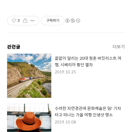
3
구독하기
관련글
더보기
끝없이 달리는 20대 청춘 버킷리스트 여
행, 시베리아 횡단 열차
2019.10.25
수려한 자연경관에 문화예술은 덤! 기차
타고 떠나는 가을 여행 인생샷 명소
2019.10.08