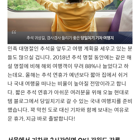
민족 대명절인 추석을 앞두고 여행 계획을 세우고 있는 분
들도 많으실 겁니다. 2018년 추석 명절 동안에는 같은 해
설 명절에 비해 해외 여행객이 무려 88%나 늘었다고 하
는데요. 올해는 추석 연휴가 예년보다 짧아 집에서 쉬거
나 국내 여행을 떠나는 비율이 높아질 전망이라고 합니
다. 짧은 추석 연휴가 아쉬운 여러분을 위해 오늘 현대로
템 블로그에서 당일치기로 갈 수 있는 국내 여행지를 준비
했습니다. 꽉 막힌 도로 대신 기차와 함께 보내는 여유로
운 휴가, 지금 바로 출발합니다!
서울에서 기차로 2시간이면 OK! 강원도 강릉