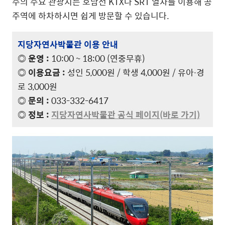
주의 주요 관광지는 호남선 KTX나 SRT 열차를 이용해 공
주역에 하차하시면 쉽게 방문할 수 있습니다.
지당자연사박물관 이용 안내
◎ 운영 :
10:00 ~ 18:00 (연중무휴)
◎ 이용요금 :
성인 5,000원 / 학생 4,000원 / 유아∙경
로 3,000원
◎ 문의 :
033-332-6417
◎ 정보 :
지당자연사박물관 공식 페이지(바로 가기)