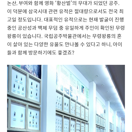
논산, 부여와 함께 영화 ‘황산벌’의 무대가 되었던 공주.
이 덕분에 삼국시대 관련 유적은 절대량으로서도 전국 최
고일 정도입니다. 대표적인 유적으로는 현재 발굴이 진행
중인 공산성과 백제 무덤 중 유일하게 주인이 확인된 무령
왕릉이 있습니다. 국립공주박물관에서는 무령왕릉의 혼
이 살아 있는 다양한 유물도 만나볼 수 있다고 하니, 아이
들과 함께 방문하기에도 좋겠죠?