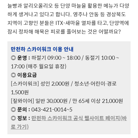
늘빵과 알리오올리오 등 단양 마늘을 활용한 메뉴가 다양
하게 생겨나고 있다고 합니다. 영주나 안동 등 경상북도
지역이 고향인 분들은 ITX-새마을 열차를 타고, 단양역에
잠시 정차해 해묵은 피로를 풀어보는 것은 어떨까요?
만천하 스카이워크 이용 안내
◎ 운영 :
하절기 09:00 ~ 18:00 / 동절기 10:00 ~
17:00 (매주 월요일 휴장)
◎ 이용요금
[스카이워크] 성인 2,000원 / 청소년∙어린이∙경로
1,500원
[짚와이어] 일반 30,000원 / 만 65세 이상 21,000원
◎ 문의 :
043-421-0014~5
◎ 정보 :
만천하 스카이워크 공식 웹사이트 페이지(바
로 가기)