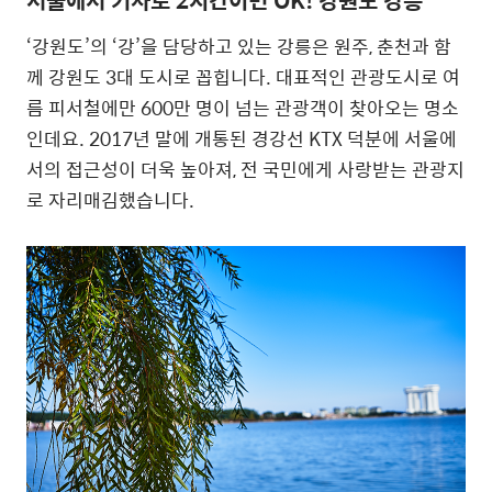
‘강원도’의 ‘강’을 담당하고 있는 강릉은 원주, 춘천과 함
께 강원도 3대 도시로 꼽힙니다. 대표적인 관광도시로 여
름 피서철에만 600만 명이 넘는 관광객이 찾아오는 명소
인데요. 2017년 말에 개통된 경강선 KTX 덕분에 서울에
서의 접근성이 더욱 높아져, 전 국민에게 사랑받는 관광지
로 자리매김했습니다.