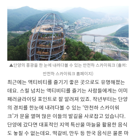
▲단양의 풍광을 한 눈에 내려다볼 수 있는 만천하 스카이워크 (출처:
만천하 스카이워크 홈페이지)
최근에는 액티비티를 즐기기 좋은 곳으로도 유명해졌는
데요. 스릴 넘치는 액티비티를 즐기는 사람들에게는 이미
패러글라이딩 포인트로 잘 알려져 있죠. 작년부터는 단양
의 경치를 한눈에 내려다볼 수 있는 ‘만천하 스카이워
크’가 문을 열며 많은 이들의 발길을 사로잡고 있습니다.
단양에 갔다면 대표적인 지역 특산물 마늘을 활용한 음식
도 놓칠 수 없는데요. 떡갈비, 만두 등 한국 음식은 물론 마