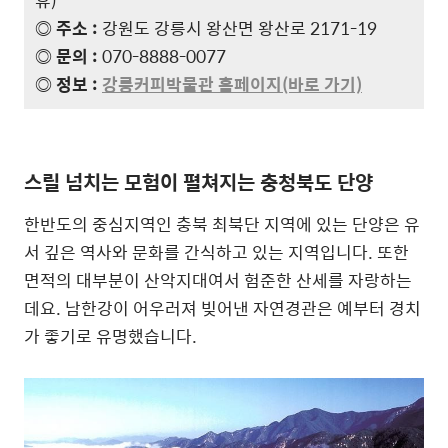
◎ 주소 :
강원도 강릉시 왕산면 왕산로 2171-19
◎ 문의 :
070-8888-0077
◎ 정보 :
강릉커피박물관 홈페이지(바로 가기)
스릴 넘치는 모험이 펼쳐지는 충청북도 단양
한반도의 중심지역인 충북 최북단 지역에 있는 단양은 유
서 깊은 역사와 문화를 간식하고 있는 지역입니다. 또한
면적의 대부분이 산악지대여서 험준한 산세를 자랑하는
데요. 남한강이 어우러져 빚어낸 자연경관은 예부터 경치
가 좋기로 유명했습니다.