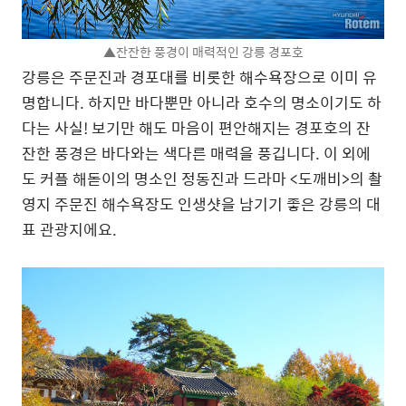
▲잔잔한 풍경이 매력적인 강릉 경포호
강릉은 주문진과 경포대를 비롯한 해수욕장으로 이미 유
명합니다. 하지만 바다뿐만 아니라 호수의 명소이기도 하
다는 사실! 보기만 해도 마음이 편안해지는 경포호의 잔
잔한 풍경은 바다와는 색다른 매력을 풍깁니다. 이 외에
도 커플 해돋이의 명소인 정동진과 드라마 <도깨비>의 촬
영지 주문진 해수욕장도 인생샷을 남기기 좋은 강릉의 대
표 관광지에요.