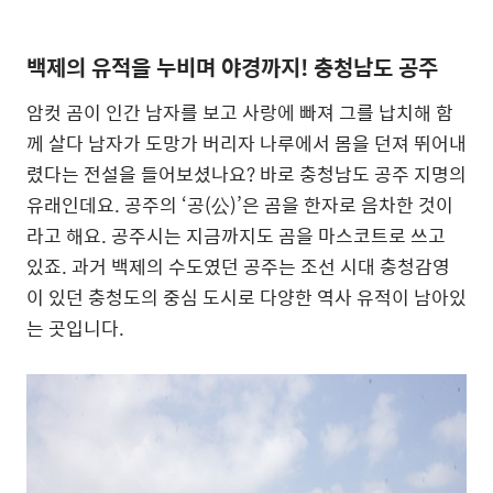
백제의 유적을 누비며 야경까지! 충청남도 공주
암컷 곰이 인간 남자를 보고 사랑에 빠져 그를 납치해 함
께 살다 남자가 도망가 버리자 나루에서 몸을 던져 뛰어내
렸다는 전설을 들어보셨나요? 바로 충청남도 공주 지명의
유래인데요. 공주의 ‘공(公)’은 곰을 한자로 음차한 것이
라고 해요. 공주시는 지금까지도 곰을 마스코트로 쓰고
있죠. 과거 백제의 수도였던 공주는 조선 시대 충청감영
이 있던 충청도의 중심 도시로 다양한 역사 유적이 남아있
는 곳입니다.