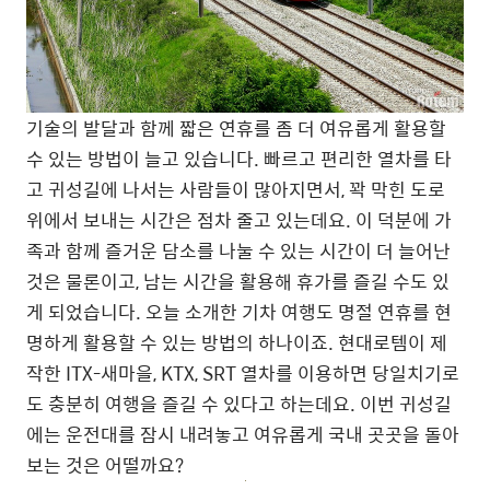
기술의 발달과 함께 짧은 연휴를 좀 더 여유롭게 활용할
수 있는 방법이 늘고 있습니다. 빠르고 편리한 열차를 타
고 귀성길에 나서는 사람들이 많아지면서, 꽉 막힌 도로
위에서 보내는 시간은 점차 줄고 있는데요. 이 덕분에 가
족과 함께 즐거운 담소를 나눌 수 있는 시간이 더 늘어난
것은 물론이고, 남는 시간을 활용해 휴가를 즐길 수도 있
게 되었습니다. 오늘 소개한 기차 여행도 명절 연휴를 현
명하게 활용할 수 있는 방법의 하나이죠. 현대로템이 제
작한 ITX-새마을, KTX, SRT 열차를 이용하면 당일치기로
도 충분히 여행을 즐길 수 있다고 하는데요. 이번 귀성길
에는 운전대를 잠시 내려놓고 여유롭게 국내 곳곳을 돌아
보는 것은 어떨까요?