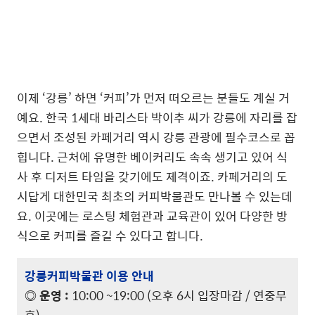
이제 ‘강릉’ 하면 ‘커피’가 먼저 떠오르는 분들도 계실 거
예요. 한국 1세대 바리스타 박이추 씨가 강릉에 자리를 잡
으면서 조성된 카페거리 역시 강릉 관광에 필수코스로 꼽
힙니다. 근처에 유명한 베이커리도 속속 생기고 있어 식
사 후 디저트 타임을 갖기에도 제격이죠. 카페거리의 도
시답게 대한민국 최초의 커피박물관도 만나볼 수 있는데
요. 이곳에는 로스팅 체험관과 교육관이 있어 다양한 방
식으로 커피를 즐길 수 있다고 합니다.
강릉커피박물관 이용 안내
◎ 운영 :
10:00 ~19:00 (오후 6시 입장마감 / 연중무
휴)