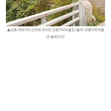
▲강릉 카페거리 근처에 자리한 강릉커피박물관 (출처: 강릉커피박물
관 홈페이지)