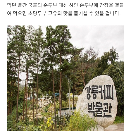
먹던 빨간 국물의 순두부 대신 하얀 순두부에 간장을 곁들
여 먹으면 초당두부 고유의 맛을 즐기실 수 있을 겁니다.