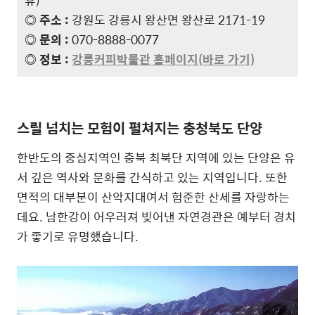
◎ 주소 :
강원도 강릉시 왕산면 왕산로 2171-19
◎ 문의 :
070-8888-0077
◎ 정보 :
강릉커피박물관 홈페이지(바로 가기)
스릴 넘치는 모험이 펼쳐지는 충청북도 단양
한반도의 중심지역인 충북 최북단 지역에 있는 단양은 유
서 깊은 역사와 문화를 간식하고 있는 지역입니다. 또한
면적의 대부분이 산악지대여서 험준한 산세를 자랑하는
데요. 남한강이 어우러져 빚어낸 자연경관은 예부터 경치
가 좋기로 유명했습니다.