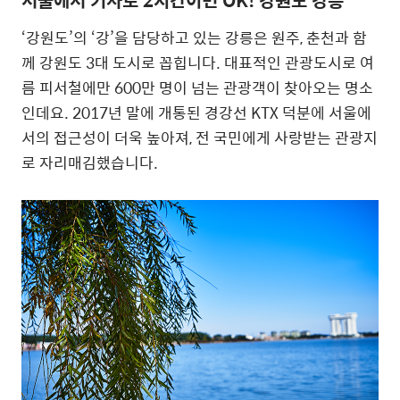
‘강원도’의 ‘강’을 담당하고 있는 강릉은 원주, 춘천과 함
께 강원도 3대 도시로 꼽힙니다. 대표적인 관광도시로 여
름 피서철에만 600만 명이 넘는 관광객이 찾아오는 명소
인데요. 2017년 말에 개통된 경강선 KTX 덕분에 서울에
서의 접근성이 더욱 높아져, 전 국민에게 사랑받는 관광지
로 자리매김했습니다.