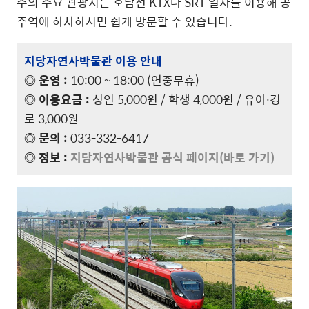
주의 주요 관광지는 호남선 KTX나 SRT 열차를 이용해 공
주역에 하차하시면 쉽게 방문할 수 있습니다.
지당자연사박물관 이용 안내
◎ 운영 :
10:00 ~ 18:00 (연중무휴)
◎ 이용요금 :
성인 5,000원 / 학생 4,000원 / 유아∙경
로 3,000원
◎ 문의 :
033-332-6417
◎ 정보 :
지당자연사박물관 공식 페이지(바로 가기)