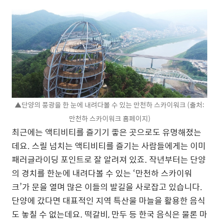
▲단양의 풍광을 한 눈에 내려다볼 수 있는 만천하 스카이워크 (출처:
만천하 스카이워크 홈페이지)
최근에는 액티비티를 즐기기 좋은 곳으로도 유명해졌는
데요. 스릴 넘치는 액티비티를 즐기는 사람들에게는 이미
패러글라이딩 포인트로 잘 알려져 있죠. 작년부터는 단양
의 경치를 한눈에 내려다볼 수 있는 ‘만천하 스카이워
크’가 문을 열며 많은 이들의 발길을 사로잡고 있습니다.
단양에 갔다면 대표적인 지역 특산물 마늘을 활용한 음식
도 놓칠 수 없는데요. 떡갈비, 만두 등 한국 음식은 물론 마