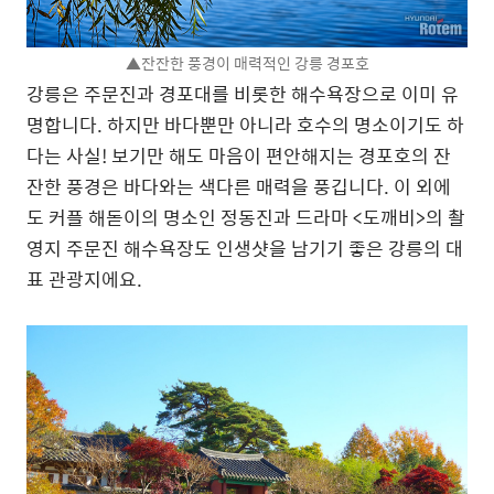
▲잔잔한 풍경이 매력적인 강릉 경포호
강릉은 주문진과 경포대를 비롯한 해수욕장으로 이미 유
명합니다. 하지만 바다뿐만 아니라 호수의 명소이기도 하
다는 사실! 보기만 해도 마음이 편안해지는 경포호의 잔
잔한 풍경은 바다와는 색다른 매력을 풍깁니다. 이 외에
도 커플 해돋이의 명소인 정동진과 드라마 <도깨비>의 촬
영지 주문진 해수욕장도 인생샷을 남기기 좋은 강릉의 대
표 관광지에요.