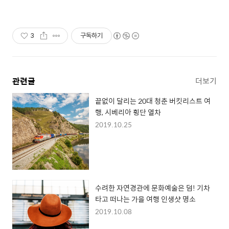
3
구독하기
관련글
더보기
끝없이 달리는 20대 청춘 버킷리스트 여
행, 시베리아 횡단 열차
2019.10.25
수려한 자연경관에 문화예술은 덤! 기차
타고 떠나는 가을 여행 인생샷 명소
2019.10.08