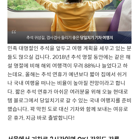
민족 대명절인 추석을 앞두고 여행 계획을 세우고 있는 분
들도 많으실 겁니다. 2018년 추석 명절 동안에는 같은 해
설 명절에 비해 해외 여행객이 무려 88%나 늘었다고 하
는데요. 올해는 추석 연휴가 예년보다 짧아 집에서 쉬거
나 국내 여행을 떠나는 비율이 높아질 전망이라고 합니
다. 짧은 추석 연휴가 아쉬운 여러분을 위해 오늘 현대로
템 블로그에서 당일치기로 갈 수 있는 국내 여행지를 준비
했습니다. 꽉 막힌 도로 대신 기차와 함께 보내는 여유로
운 휴가, 지금 바로 출발합니다!
서울에서 기차로 2시간이면 OK! 강원도 강릉