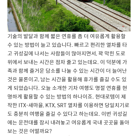
기술의 발달과 함께 짧은 연휴를 좀 더 여유롭게 활용할
수 있는 방법이 늘고 있습니다. 빠르고 편리한 열차를 타
고 귀성길에 나서는 사람들이 많아지면서, 꽉 막힌 도로
위에서 보내는 시간은 점차 줄고 있는데요. 이 덕분에 가
족과 함께 즐거운 담소를 나눌 수 있는 시간이 더 늘어난
것은 물론이고, 남는 시간을 활용해 휴가를 즐길 수도 있
게 되었습니다. 오늘 소개한 기차 여행도 명절 연휴를 현
명하게 활용할 수 있는 방법의 하나이죠. 현대로템이 제
작한 ITX-새마을, KTX, SRT 열차를 이용하면 당일치기로
도 충분히 여행을 즐길 수 있다고 하는데요. 이번 귀성길
에는 운전대를 잠시 내려놓고 여유롭게 국내 곳곳을 돌아
보는 것은 어떨까요?