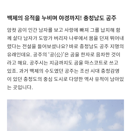
백제의 유적을 누비며 야경까지! 충청남도 공주
암컷 곰이 인간 남자를 보고 사랑에 빠져 그를 납치해 함
께 살다 남자가 도망가 버리자 나루에서 몸을 던져 뛰어내
렸다는 전설을 들어보셨나요? 바로 충청남도 공주 지명의
유래인데요. 공주의 ‘공(公)’은 곰을 한자로 음차한 것이
라고 해요. 공주시는 지금까지도 곰을 마스코트로 쓰고
있죠. 과거 백제의 수도였던 공주는 조선 시대 충청감영
이 있던 충청도의 중심 도시로 다양한 역사 유적이 남아있
는 곳입니다.