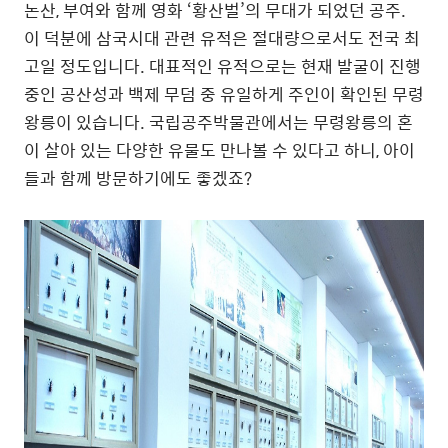
논산, 부여와 함께 영화 ‘황산벌’의 무대가 되었던 공주.
이 덕분에 삼국시대 관련 유적은 절대량으로서도 전국 최
고일 정도입니다. 대표적인 유적으로는 현재 발굴이 진행
중인 공산성과 백제 무덤 중 유일하게 주인이 확인된 무령
왕릉이 있습니다. 국립공주박물관에서는 무령왕릉의 혼
이 살아 있는 다양한 유물도 만나볼 수 있다고 하니, 아이
들과 함께 방문하기에도 좋겠죠?