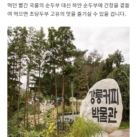
먹던 빨간 국물의 순두부 대신 하얀 순두부에 간장을 곁들
여 먹으면 초당두부 고유의 맛을 즐기실 수 있을 겁니다.