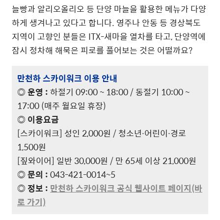
늘빵과 알리오올리오 등 단양 마늘을 활용한 메뉴가 다양
하게 생겨나고 있다고 합니다. 영주나 안동 등 경상북도
지역이 고향인 분들은 ITX-새마을 열차를 타고, 단양역에
잠시 정차해 해묵은 피로를 풀어보는 것은 어떨까요?
만천하 스카이워크 이용 안내
◎ 운영 :
하절기 09:00 ~ 18:00 / 동절기 10:00 ~
17:00 (매주 월요일 휴장)
◎ 이용요금
[스카이워크] 성인 2,000원 / 청소년∙어린이∙경로
1,500원
[짚와이어] 일반 30,000원 / 만 65세 이상 21,000원
◎ 문의 :
043-421-0014~5
◎ 정보 :
만천하 스카이워크 공식 웹사이트 페이지(바
로 가기)