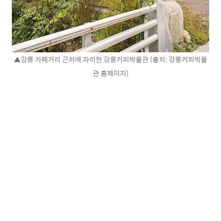
▲강릉 카페거리 근처에 자리한 강릉커피박물관 (출처: 강릉커피박물
관 홈페이지)