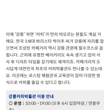
이제 ‘강릉’ 하면 ‘커피’가 먼저 떠오르는 분들도 계실 거
예요. 한국 1세대 바리스타 박이추 씨가 강릉에 자리를 잡
으면서 조성된 카페거리 역시 강릉 관광에 필수코스로 꼽
힙니다. 근처에 유명한 베이커리도 속속 생기고 있어 식
사 후 디저트 타임을 갖기에도 제격이죠. 카페거리의 도
시답게 대한민국 최초의 커피박물관도 만나볼 수 있는데
요. 이곳에는 로스팅 체험관과 교육관이 있어 다양한 방
식으로 커피를 즐길 수 있다고 합니다.
강릉커피박물관 이용 안내
◎ 운영 :
10:00 ~19:00 (오후 6시 입장마감 / 연중무
휴)