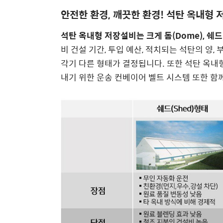
안전한 환경, 깨끗한 환경! 석탄 옥내형 
석탄 옥내형 저장설비는 크게 돔(Dome), 쉐드(
비 건설 기간, 투입 예산, 적치되는 석탄의 양,
각기 다른 형태가 결정됩니다. 또한 석탄 옥내
내기 위한 운송 컨베이어 벨트 시스템 또한 함