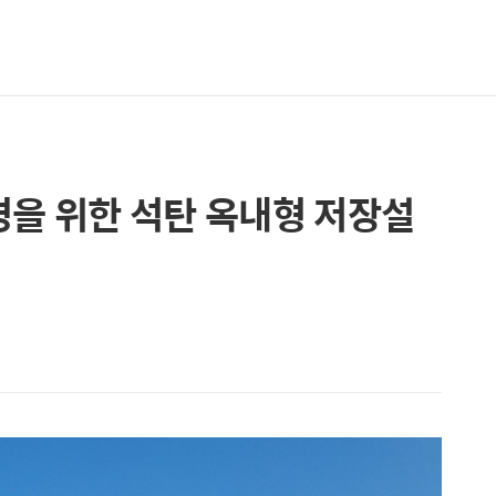
경을 위한 석탄 옥내형 저장설