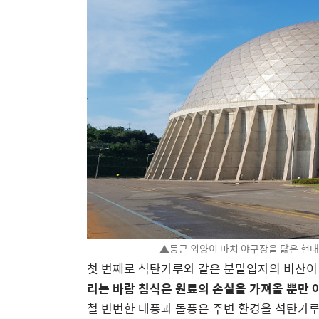
▲둥근 외양이 마치 야구장을 닮은 현대
첫 번째로 석탄가루와 같은 분말입자의 비산이
리는 바람 침식은 원료의 손실을 가져올 뿐만
철 빈번한 태풍과 돌풍은 주변 환경을 석탄가루