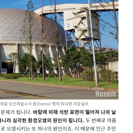
제철 당진제철소의 돔(Dome) 형태 옥내형 저장설비
 문제가 됩니다.
바람에 의해 석탄 표면이 떨어져 나와 날
 아니라 심각한 환경오염의 원인이 됩니다.
두 번째로 여름
로 오염시키는 또 하나의 원인이죠. 이 때문에 인근 주민