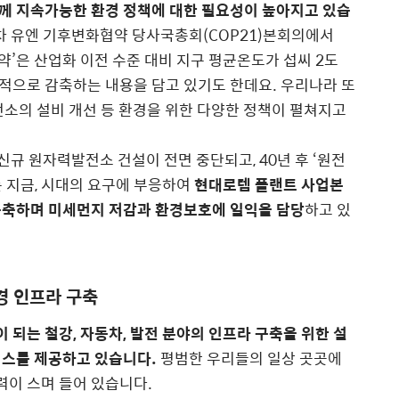
께 지속가능한 환경 정책에 대한 필요성이 높아지고 있습
21차 유엔 기후변화협약 당사국총회(COP21)본회의에서
약’은 산업화 이전 수준 대비 지구 평균온도가 섭씨 2도
적으로 감축하는 내용을 담고 있기도 한데요. 우리나라 또
전소의 설비 개선 등 환경을 위한 다양한 정책이 펼쳐지고
신규 원자력발전소 건설이 전면 중단되고, 40년 후 ‘원전
 지금, 시대의 요구에 부응하여
현대로템 플랜트 사업본
구축하며 미세먼지 저감과 환경보호에 일익을 담당
하고 있
경 인프라 구축
되는 철강, 자동차, 발전 분야의 인프라 구축을 위한 설
서비스를 제공하고 있습니다.
평범한 우리들의 일상 곳곳에
이 스며 들어 있습니다.