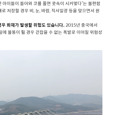
뛰놀던 아이들이 들어와 코를 풀면 콧속이 시커멓다’는 불편함
로 저장할 경우 비, 눈, 바람, 직사일광 등을 맞으면서 원
경우 화재가 발생할 위험도 있습니다.
2015년 중국에서
에 불똥이 튈 경우 걷잡을 수 없는 폭발로 이어질 위험성