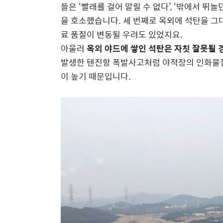
들은 ‘빨래를 걸어 말릴 수 없다’, ‘밖에서 
을 호소했습니다. 세 번째로 옥외에 석탄을 그대
료 품질이 변동될 우려도 있었지요.
아울러
옥외 야드에 쌓인 석탄은 자칫 잘못될 
발생한 텐진항 폭발사고처럼 야적장의 인화물질
이 높기 때문입니다.