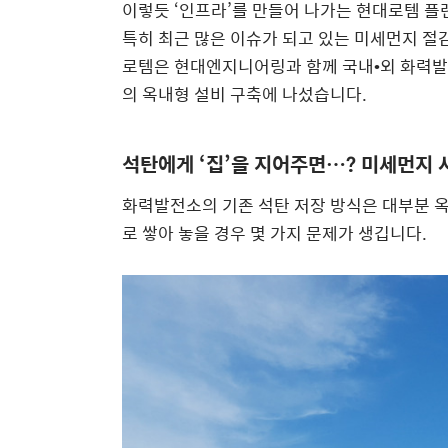
이렇듯 ‘인프라’를 만들어 나가는 현대로템 플
특히 최근 많은 이슈가 되고 있는 미세먼지 절
로템은 현대엔지니어링과 함께 국내•외 화력발
의 옥내형 설비 구축에 나섰습니다.
석탄에게 ‘집’을 지어주면…? 미세먼지 
화력발전소의 기존 석탄 저장 방식은 대부분 옥
로 쌓아 놓을 경우 몇 가지 문제가 생깁니다.