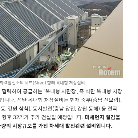
화력발전소의 쉐드(Shed) 형태 옥내형 저장설비
력하여 공급하는 ‘옥내형 저탄장’, 즉 석탄 옥내형 저장
니다. 석탄 옥내형 저장설비는 현재 중부(충남 신보령),
동, 강원 삼척), 동서발전(충남 당진, 강원 동해) 등 전국
 향후 32기가 추가 건설될 예정입니다.
미세먼지 절감을
 가량의 시장규모를 가진 차세대 발전관련 설비입니다.