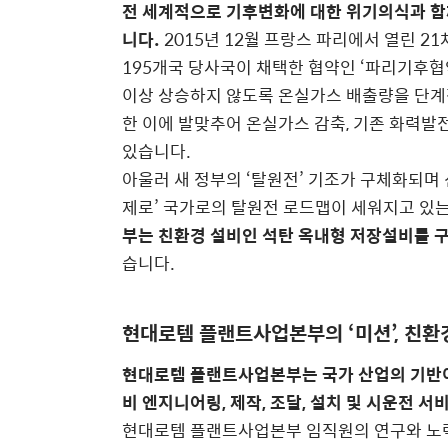
전 세계적으로 기후변화에 대한 위기의식과 함
니다.
2015년 12월 프랑스 파리에서 열린 
195개국 당사국이 채택한 협약인 ‘파리기후협
이상 상승하지 않도록 온실가스 배출량을 단계
한 이에 발맞추어 온실가스 감축, 기존 화력발
있습니다.
아울러 새 정부의 ‘탈원전’ 기조가 구체화되며 
제로’ 국가로의 탈원전 로드맵이 세워지고 있는
부는 친환경 설비인 석탄 옥내형 저장설비를 
습니다.
현대로템 플랜트사업본부의 ‘미션’, 친환
현대로템 플랜트사업본부는 국가 산업의 기반이 
비 엔지니어링, 제작, 조달, 설치 및 시운전 
현대로템 플랜트사업본부 임직원의 연구와 노력