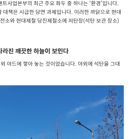
랜트사업본부의 최근 주요 화두 중 하나는 ‘환경’입니다.
감 대책은 시급한 당면 과제입니다. 이러한 까닭으로 현대
전소와 현대제철 당진제철소에 저탄장(석탄 보관 장소)
사라진 깨끗한 하늘이 보인다
외 야드에 쌓아 놓는 것이었습니다. 야외에 석탄을 그대