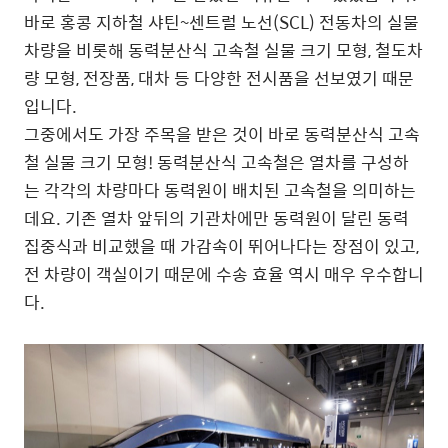
바로 홍콩 지하철 샤틴~센트럴 노선(SCL) 전동차의 실물
차량을 비롯해 동력분산식 고속철 실물 크기 모형, 철도차
량 모형, 전장품, 대차 등 다양한 전시품을 선보였기 때문
입니다.
그중에서도 가장 주목을 받은 것이 바로 동력분산식 고속
철 실물 크기 모형! 동력분산식 고속철은 열차를 구성하
는 각각의 차량마다 동력원이 배치된 고속철을 의미하는
데요. 기존 열차 앞뒤의 기관차에만 동력원이 달린 동력
집중식과 비교했을 때 가감속이 뛰어나다는 장점이 있고,
전 차량이 객실이기 때문에 수송 효율 역시 매우 우수합니
다.