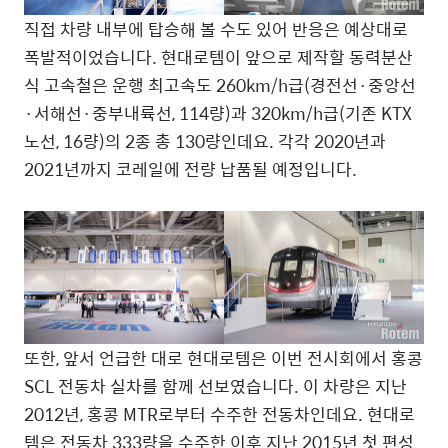
직접 차량 내부에 탑승해 볼 수도 있어 반응은 예상대로
폭발적이었습니다. 현대로템이 앞으로 제작할 동력분산
식 고속철은 운행 최고속도 260km/h급(경전선·중앙선
·서해선·중부내륙선, 114량)과 320km/h급(기존 KTX
노선, 16량)의 2종 총 130량인데요. 각각 2020년과
2021년까지 코레일에 전량 납품될 예정입니다.
또한, 앞서 언급한 대로 현대로템은 이번 전시회에서 홍콩
SCL 전동차 실차를 함께 선보였습니다. 이 차량은 지난
2012년, 홍콩 MTR로부터 수주한 전동차인데요. 현대로
템은 전동차 333량을 수주한 이후 지난 2015년 첫 편성