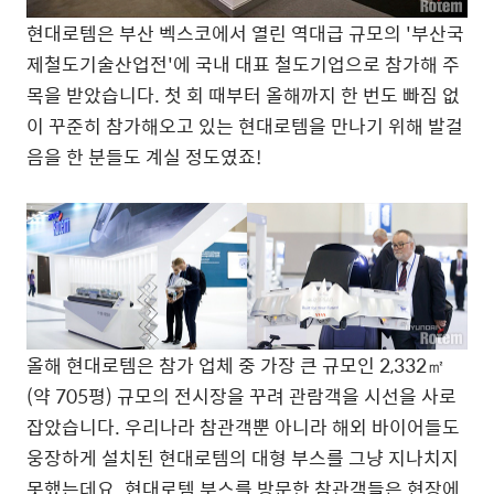
현대로템은 부산 벡스코에서 열린 역대급 규모의 '부산국
제철도기술산업전'에 국내 대표 철도기업으로 참가해 주
목을 받았습니다. 첫 회 때부터 올해까지 한 번도 빠짐 없
이 꾸준히 참가해오고 있는 현대로템을 만나기 위해 발걸
음을 한 분들도 계실 정도였죠!
올해 현대로템은 참가 업체 중 가장 큰 규모인 2,332㎡
(약 705평) 규모의 전시장을 꾸려 관람객을 시선을 사로
잡았습니다. 우리나라 참관객뿐 아니라 해외 바이어들도
웅장하게 설치된 현대로템의 대형 부스를 그냥 지나치지
못했는데요. 현대로템 부스를 방문한 참관객들은 현장에