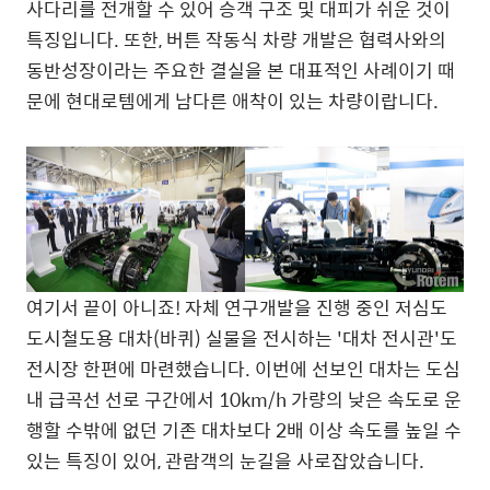
사다리를 전개할 수 있어 승객 구조 및 대피가 쉬운 것이
특징입니다. 또한, 버튼 작동식 차량 개발은 협력사와의
동반성장이라는 주요한 결실을 본 대표적인 사례이기 때
문에 현대로템에게 남다른 애착이 있는 차량이랍니다.
여기서 끝이 아니죠! 자체 연구개발을 진행 중인 저심도
도시철도용 대차(바퀴) 실물을 전시하는 '대차 전시관'도
전시장 한편에 마련했습니다. 이번에 선보인 대차는 도심
내 급곡선 선로 구간에서 10km/h 가량의 낮은 속도로 운
행할 수밖에 없던 기존 대차보다 2배 이상 속도를 높일 수
있는 특징이 있어, 관람객의 눈길을 사로잡았습니다.