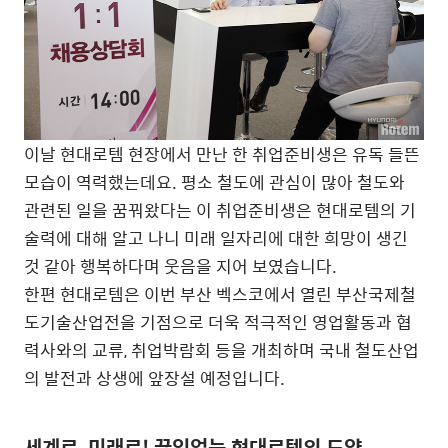
이날 현대로템 현장에서 만난 한 취업준비생은 유독 들뜬
모습이 역력했는데요. 평소 철도에 관심이 많아 철도와
관련된 일을 꿈꿔왔다는 이 취업준비생은 현대로템의 기
술력에 대해 알고 나니 미래 일자리에 대한 희망이 생긴
것 같아 행복하다며 웃음을 지어 보였습니다.
한편 현대로템은 이번 부산 벡스코에서 열린 부산국제철
도기술산업전을 기점으로 더욱 적극적인 영업활동과 협
력사와의 교류, 취업박람회 등을 개최하며 국내 철도산업
의 발전과 상생에 앞장설 예정입니다.
세계로, 미래로! 끊임없는 현대로템의 도약