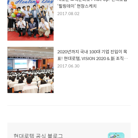
‘힐링데이’ 현장스케치
2017.08.02
2020년까지 국내 100대 기업 진입이 목
표! 현대로템, VISION 2020 & 新 조직문
화 선포식 개최
2017.06.30
현대로템 공식 블로그