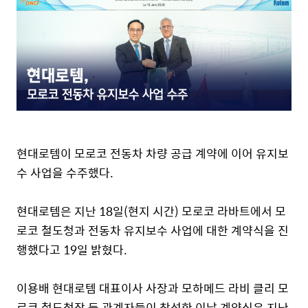
현대로템이 모로코 전동차 차량 공급 계약에 이어 유지보
수 사업을 수주했다
.
현대로템은 지난
18
일
(
현지 시간
)
모로코 라바트에서 모
로코 철도청과 전동차 유지보수 사업에 대한 계약식을 진
행했다고
19
일 밝혔다
.
이용배 현대로템 대표이사 사장과 모하메드 라비 클리 모
로코 철도청장 등 관계자들이 참석한 이날 계약식은 지난