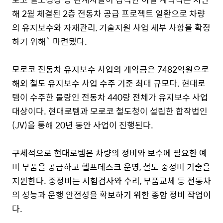
해
2
월 체결된
2
층 전동차 공급 프로젝트 일환으로 차량
의 유지보수와 자재관리
,
기술지원 사업 세부 사항을 확정
하기 위해
`
마련됐다
.
모로코 전동차 유지보수 사업의 계약금은
7482
억원으로
해외 철도 유지보수 사업 수주 기준 최대 규모다
.
현대로
템이 수주한 물량인 전동차
440
량 전체가 유지보수 사업
대상이다
.
현대로템과 모로코 철도청이 설립한 합작법인
(JV)
을 통해
20
년 동안 사업이 진행된다
.
구체적으로 현대로템은 차량의 정비와 보수에 필요한 예
비 부품을 공급하고 헬프데스크 운영
,
철도 중정비 기술을
지원한다
.
중정비는 시험검사와 수리
,
부품교체 등 전동차
의 성능과 운행 안전성을 확보하기 위한 종합 정비 작업이
다
.