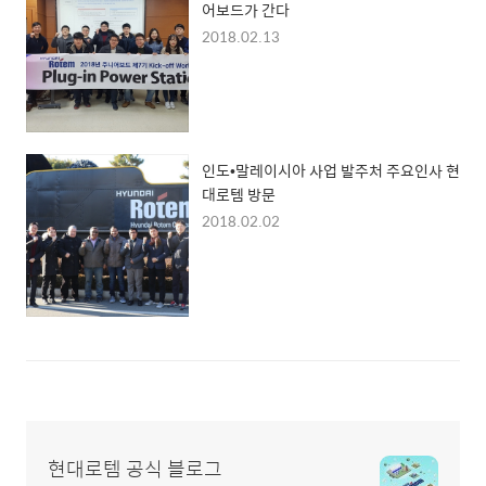
어보드가 간다
2018.02.13
인도•말레이시아 사업 발주처 주요인사 현
대로템 방문
2018.02.02
현대로템 공식 블로그