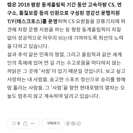
템은 2018 평창 동계올림픽 기간 동안 고속차량 CS, 연
구소, 품질보증 등의 인원으로 구성된 경강선 운행지원
T/F(태스크포스)를 운영
하며 CS 요원들을 강릉기지에 파
견해 차량 운행 지원을 하는 등 평창 동계올림픽이 차질
없이 성공적으로 마무리 되는데 기여하도록 최선의 노력
을 다하고 있습니다.
설과 추석 같은 민족의 명절, 그리고 올림픽과 같은 세계
인의 축제에 있어 먼 길 가는 수고로움을 마다하지 않는
까닭은 그 곳에 ‘사람’이 있기 때문일 것입니다. 보고 싶고
사랑하는 내 사람들, 숭고한 스포츠 정신으로 승리를 향해
땀 흘리는 사람들, 그 ‘사람’을 향한 현대로템의 열차는 오
늘도 멈추지 않고 계속하여 달리고 있습니다.
8
구독하기