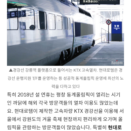
▲경강선 강릉역 플랫폼으로 들어서는 KTX 고속열차. 현대로템은 경
강선 운행지원 T/F를 운영하는 등 성공적 동계올림픽 운영에 최선의 노
력을 다하고 있다
특히 2018년 설 연휴는 평창 동계올림픽이 열리는 시기
인 까닭에 해외 각국 방문객들의 열차 이용도 많았는데
요. 현대로템이 제작한 고속차량 KTX 경강선을 이용해 서
울에서 강원도의 겨울 축제 현장까지 편리하게 오가며 올
림픽을 관람하는 방문객들이 많았습니다. 특별히
현대로