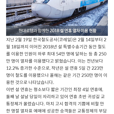
지난 2월 19일 한국철도공사(코레일)은 2월 14일부터 2
월 18일까지 이어진 2018년 설 특별수송기간 동안 철도
를 이용한 인원이 하루 최대 54만 명에 달하는 등 총 250
만 명이 열차를 이용했다고 밝혔습니다. 이는 전년보다
12.2% 증가한 수준으로, 작년은 설 연휴 5일 간 223만
명이 철도를 이용했으나 올해는 같은 기간 250만 명이 이
용한 것으로 나타났습니다.
이번 설 연휴는 평소보다 짧은 기간인 최장 4일 연휴에,
둘째 날 설날 당일이 자리하고 있어 연휴 초반 귀성길 교
통정체가 몰렸습니다. 마치 고시 합격의 기쁨에 비할 만
한 명절 열차표 예매에 성공한 승객들은 교통정체의 부담