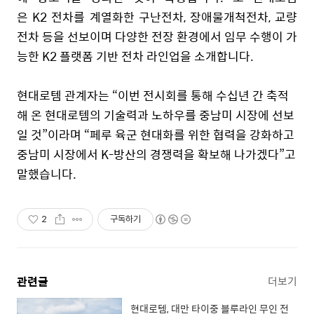
은
K2
전차를 계열화한 구난전차
,
장애물개척전차
,
교량
전차 등을 선보이며 다양한 전장 환경에서 임무 수행이 가
능한
K2
플랫폼 기반 전차 라인업을 소개합니다
.
현대로템 관계자는 “이번 전시회를 통해 수십년 간 축적
해 온 현대로템의 기술력과 노하우를 중남미 시장에 선보
일 것”이라며 “페루 육군 현대화를 위한 협력을 강화하고
중남미 시장에서
K-
방산의 경쟁력을 확보해 나가겠다”고
말했습니다
.
2
구독하기
관련글
더보기
현대로템, 대만 타이중 블루라인 무인 전