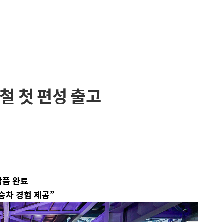
철 첫 편성 출고
납품 완료
승차 경험 제공”