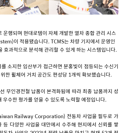
로 운행되며 현대로템이 자체 개발한 열차 종합 관리 시스
ystem)
이 적용됐습니다.
TCMS
는 차량 기지에서 운영인
을 효과적으로 분석해 관리할 수 있게 하는 시스템입니다.
기를 소지한 임산부가 접근하면 분홍빛이 점등되는 수신기
 위한 휠체어 거치 공간도 편성당
1
개씩 확보했습니다.
선 무인경전철 납품이 본격화됨에 따라 최종 납품까지 성
때 우수한 평가를 얻을 수 있도록 노력할 예정입니다.
aiwan Railway Corp
oration
)
전동차 사업을 필두로 가
 등 다양한 사업을 대만에서 수주해 현지에서 신뢰를 쌓
전동차 사업은 2023년 전량 납품을 마치고 현재 52개 전