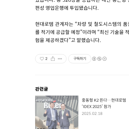
편성 영업운행에 투입됐습니다.
현대로템 관계자는 “차량 및 철도시스템의 품
를 적기에 공급할 예정”이라며 “최신 기술을 
험을 제공하겠다”고 말했습니다.
2
구독하기
관련글
중동형 K2 뜬다…현대로템
‘IDEX 2025’ 참가
2025.02.18