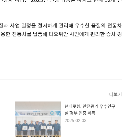
질과 사업 일정을 철저하게 관리해 우수한 품질의 전동차
적용한 전동차를 납품해 타오위안 시민에게 편리한 승차 경
더보기
현대로템,‘안전관리 우수연구
실’정부 인증 획득
2025.02.03