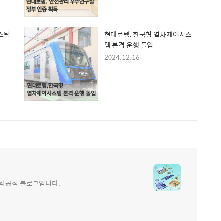
라스틱
현대로템, 한국형 열차제어시스
템 본격 운행 돌입
2024.12.16
e 현대로템 공식 블로그입니다.