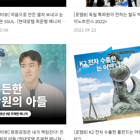
터뷰] 처음으로 만든 열차 보내고 눈
[로템B] 독일 특파원이 전하는 철도 
은 SSUL. (현대로템 최준형 매니저
이노트란스 2022>
0.06
2022.09.22
터뷰] 창원공장은 내가 책임진다! 든
[로템B] K2 전차 수출한 폴란드는 어
원의 아들 (현대로템 주재현 매니저
라?!