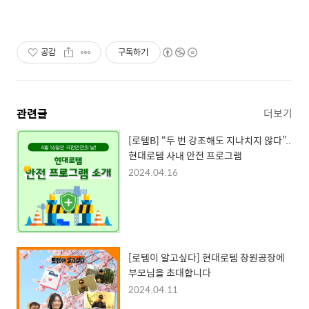
공감
구독하기
관련글
더보기
[로템B] “두 번 강조해도 지나치지 않다”..
현대로템 사내 안전 프로그램
2024.04.16
[로템이 알고싶다] 현대로템 창원공장에
부모님을 초대합니다
2024.04.11