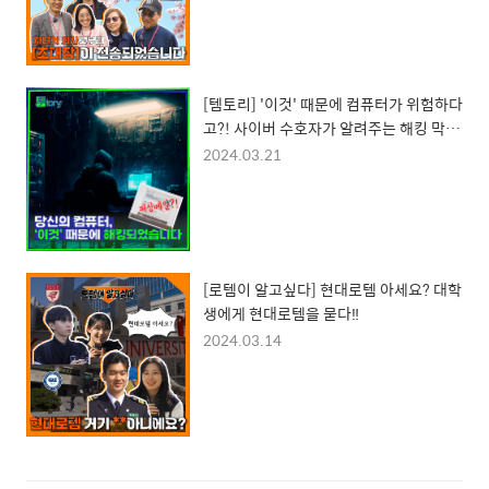
[템토리] '이것' 때문에 컴퓨터가 위험하다
고?! 사이버 수호자가 알려주는 해킹 막는
법
2024.03.21
[로템이 알고싶다] 현대로템 아세요? 대학
생에게 현대로템을 묻다‼
2024.03.14