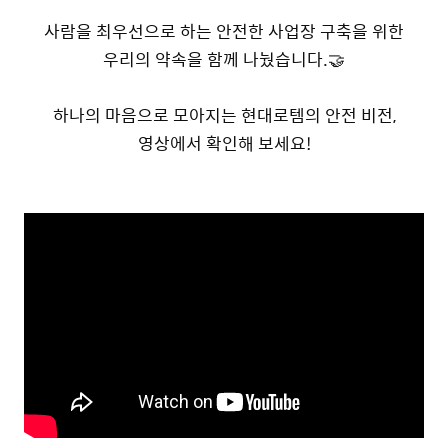
사람을 최우선으로 하는 안전한 사업장 구축을 위한
우리의 약속을 함께 나눴습니다.🤝
하나의 마음으로 모아지는 현대로템의 안전 비전,
영상에서 확인해 보세요!