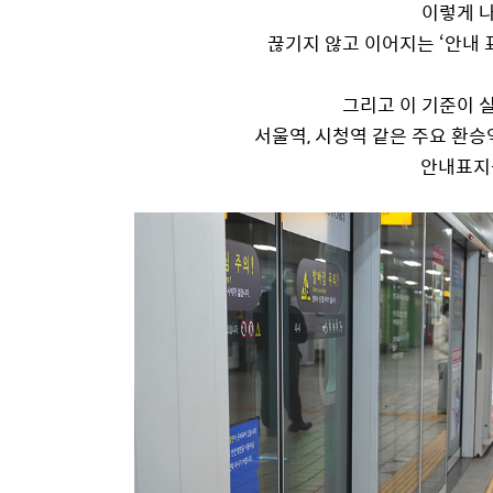
이렇게 
끊기지 않고 이어지는 ‘안내 
그리고 이 기준이 
서울역, 시청역 같은 주요 환승
안내표지