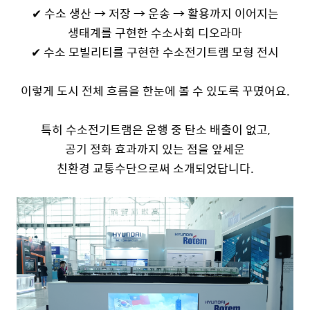
✔
수소 생산 → 저장 → 운송 → 활용까지 이어지는
생태계를 구현한 수소사회 디오라마
✔ 수소
모빌리티를 구현한 수소전기트램
모형 전시
이렇게 도시 전체 흐름을 한눈에 볼 수 있도록 꾸몄어요
.
특히 수소전기트램은 운행 중 탄소 배출이 없고
,
공기 정화 효과까지 있는 점을 앞세운
친환경 교통수단으로써 소개되었답니다
.