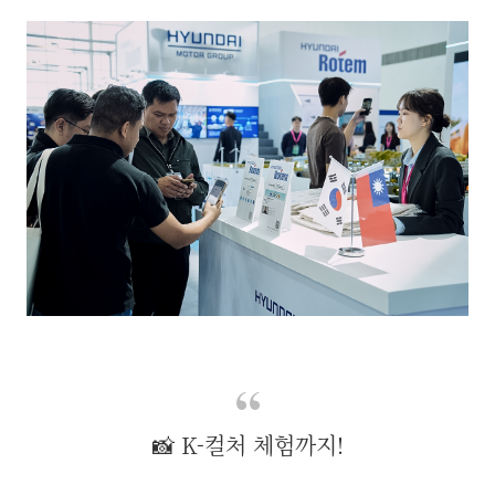
📸 K-컬처 체험까지!