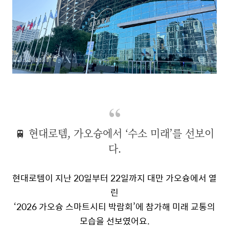
🚆 현대로템, 가오슝에서 ‘수소 미래’를 선보이
다.
현대로템이 지난
20
일부터
22
일까지 대만 가오슝에서 열
린
‘
2026
가오슝 스마트시티 박람회’에 참가해 미래 교통의
모습을 선보였어요
.