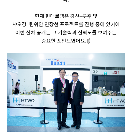
현재 현대로템은 강산
–
루주 및
샤오강
–
린위안 연장선 프로젝트를 진행 중에 있기에
이번 신차 공개는 그 기술력과 신뢰도를 보여주는
중요한 포인트였어요
.
☝️