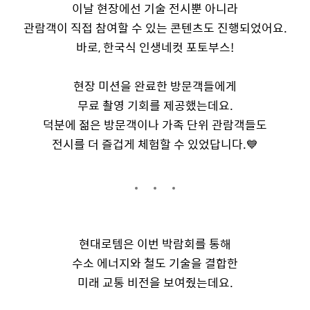
이날 현장에선 기술 전시뿐 아니라
관람객이 직접 참여할 수 있는 콘텐츠도 진행되었어요
.
바로
,
한국식 인생네컷 포토부스
!
현장 미션을 완료한 방문객들에게
무료 촬영 기회를 제공했는데요
.
덕분에 젊은 방문객이나 가족 단위 관람객들도
전시를 더 즐겁게 체험할 수 있었답니다
.
💙
현대로템은 이번 박람회를 통해
수소 에너지와 철도 기술을 결합한
미래 교통 비전을 보여줬는데요
.