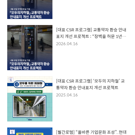
[대표 CSR 프로그램] 교통약자 환승 안내
표지 개선 프로젝트 : "장벽을 허문 1년의
기록과 새로운 시작"
2026.04.16
[대표 CSR 프로그램] ‘모두의 지하철’ 교
통약자 환승 안내표지 개선 프로젝트
2025.04.16
[월간로템] “올바른 기업문화 조성”..현대