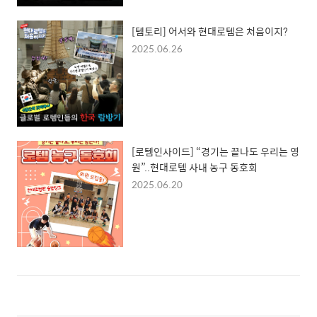
[템토리] 어서와 현대로템은 처음이지?
2025.06.26
[로템인사이드] “경기는 끝나도 우리는 영
원”..현대로템 사내 농구 동호회
2025.06.20