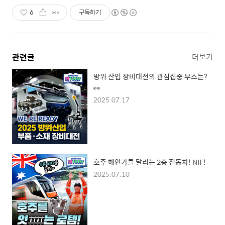
6
구독하기
관련글
더보기
방위 산업 장비대전의 관심집중 부스는?
👀
2025.07.17
호주 해안가를 달리는 2층 전동차! NIF!
2025.07.10