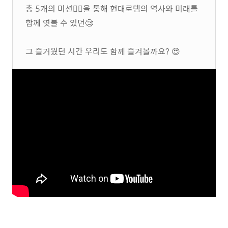
총 5개의 미션🖐🏻을 통해 현대로템의 역사와 미래를
함께 엿볼 수 있던🧐
그 즐거웠던 시간 우리도 함께 즐겨볼까요? 😍