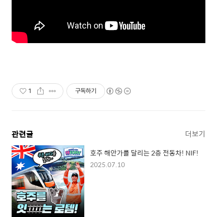
1
구독하기
관련글
더보기
호주 해안가를 달리는 2층 전동차! NIF!
2025.07.10