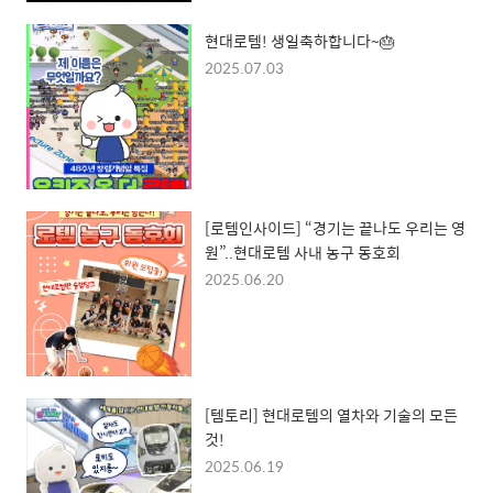
현대로템! 생일축하합니다~🎂
2025.07.03
[로템인사이드] “경기는 끝나도 우리는 영
원”..현대로템 사내 농구 동호회
2025.06.20
[템토리] 현대로템의 열차와 기술의 모든
것!
2025.06.19