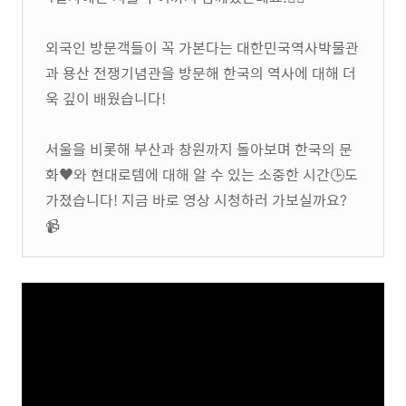
외국인 방문객들이 꼭 가본다는 대한민국역사박물관
과 용산 전쟁기념관을 방문해 한국의 역사에 대해 더
욱 깊이 배웠습니다!
서울을 비롯해 부산과 창원까지 돌아보며 한국의 문
화♥️와 현대로템에 대해 알 수 있는 소중한 시간🕒도
가졌습니다! 지금 바로 영상 시청하러 가보실까요?
📹