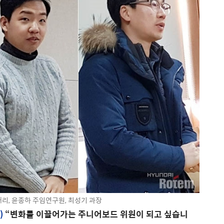
대리, 윤종하 주임연구원, 최성기 과장
)
“변화를 이끌어가는 주니어보드 위원이 되고 싶습니