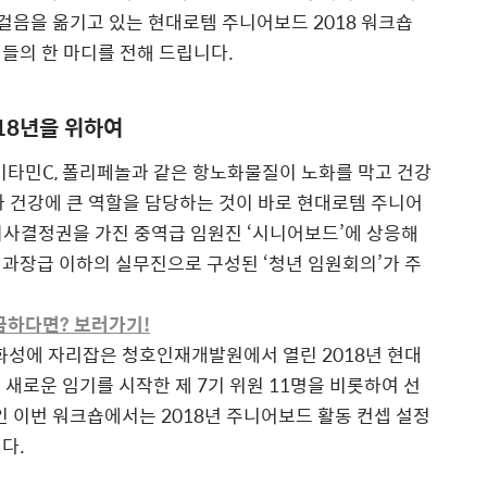
 발걸음을 옮기고 있는 현대로템 주니어보드 2018 워크숍
들의 한 마디를 전해 드립니다.
018년을 위하여
비타민C, 폴리페놀과 같은 항노화물질이 노화를 막고 건강
과 건강에 큰 역할을 담당하는 것이 바로 현대로템 주니어
의사결정권을 가진 중역급 임원진 ‘시니어보드’에 상응해
과장급 이하의 실무진으로 구성된 ‘청년 임원회의’가 주
금하다면? 보러가기!
 화성에 자리잡은 청호인재개발원에서 열린 2018년 현대
 새로운 임기를 시작한 제 7기 위원 11명을 비롯하여 선
모인 이번 워크숍에서는 2018년 주니어보드 활동 컨셉 설정
다.