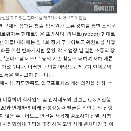
향점을 찾고 있는 현대로템 제 7기 주니어보드 위원들
한 구체적 성과물 창출, 임직원간 교류 강화를 통한 조직문
새로워지는 현대로템을 표방하며 ‘리부트(reboot) 현대로
한 이들! 새해에는 월 1회 정기 주니어보드 위원회를 사업
화를 위한 변화게시판 운영, 각 사업장 별 열린 소통의 장
는 ‘현대로템 베스트’ 등의 기존 활동에 더하여 새해 새롭
 가졌습니다. 이러한 논의를 바탕으로 제 7기 현대로템
 활동을 펼치고자 합니다.
애사심, 직무만족도, 업무프로세스 개선 의견을 청취, 수
이용하여 회사업무 및 인사제도와 관련된 Q & A 진행
020과 연계하여 미래 신성장동력 발굴을 위한 논의 진행
지 않은 주니어보드 안건을 새롭게 검토하여 선별, 시행
사원협의체 미팅을 추진하여 모범 사례 벤치마킹 및 아