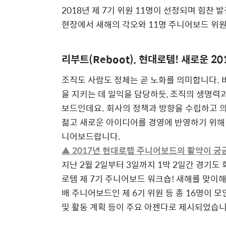
2018년 제 7기 위원 11명이 선정되며 힘찬
현장에서 새해의 각오와 11명 주니어보드 위원
리부트(Reboot), 현대로템! 새로운 2
조직도 사람도 정체는 곧 노화를 의미합니다. 
을 지키는 데 일익을 담당하듯, 조직의 생명력
보드인데요. 회사의 정책과 방향을 수립하고 
젊고 새로운 아이디어를 경영에 반영하기 위해 
니어보드랍니다.
▲ 2017년 현대로템 주니어보드의 활약이 궁
지난 2월 2일부터 3일까지 1박 2일간 경기도
로템 제 7기 주니어보드 워크숍! 새해를 맞이해
배 주니어보드인 제 6기 위원 등 총 16명이 
및 활동 계획 등이 주요 아젠다로 제시되었습니