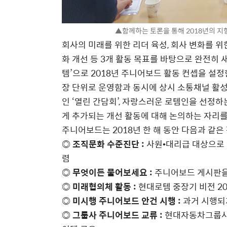
▲함께하는 토론을 통해 2018년의 지
회사의 미래를 위한 리더 육성, 회사 변화를 위
화 개선 등 3개 활동 목표를 바탕으로 완전히 
템’으로 2018년 주니어보드 활동 컨셉을 설정
장 단위로 운영함과 동시에 상시 소통채널 활성
인 ‘열린 간담회’, 자랑스러운 로템인을 선정하
게 추가되는 개선 활동에 대해 논의하는 자리를
주니어보드는 2018년 한 해 동안 다음과 같은
◎ 조직문화 수준진단 :
사원•대리급 대상으로 
렴
◎ 무엇이든 물어보세요 :
주니어보드 게시판을 
◎ 미래협의체 활동 :
현대로템 중장기 비전 2
◎ 미시행 주니어보드 안건 시행 :
과거 시행되
◎ 그룹사 주니어보드 교류 :
현대자동차그룹사 