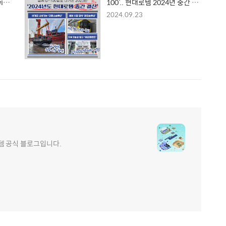
ith
100’.. 현대로템 2024년 중간 결
산
2024.09.23
e 현대로템 공식 블로그입니다.